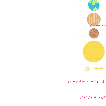
ل الروضة – تعليم مبكر