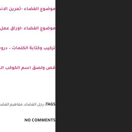
موضوع الفضاء -مطابقة الظل
موضوع الفضاء -تمرين الانم
موضوع الفضاء -اوراق عمل و
تركيب وكتابة الكلمات – در
قص ولصق اسم الكوكب المن
TAGS:
رجل الفضاء
,
مفاهيم الفضا
NO COMMENTS