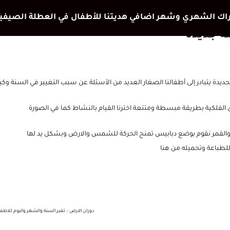
ة جديدة
جديدة يتبادر إلى أطفالنا الصغار العديد من الأسئلة عن سبب التغيير في السنة وك
 الفلكية بطريقة مبسطة ومتتعة اخترنا القيام بالنشاط كما في الصورة
قمر نقوم بوضع دبابيس تمنح الحركة للشمس والارض وبشكل يد لها
للطباعة وتحميله من هنا
دوران الارض – تغير السنة والشهر واليوم للاطف