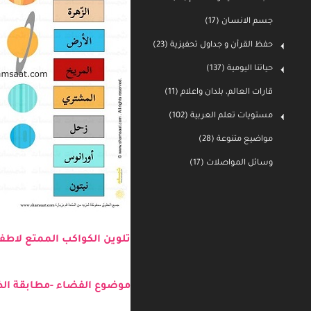
جسم الانسان (17)
حفظ القرأن و جداول تحفيزية (23)
حياتنا اليومية (137)
قارات العالم، بلدان واعلام (11)
مستويات تعلم العربية (102)
مواضيع متنوعة (28)
وسائل المواصلات (17)
تلوين الكواكب الممتع لاطفا