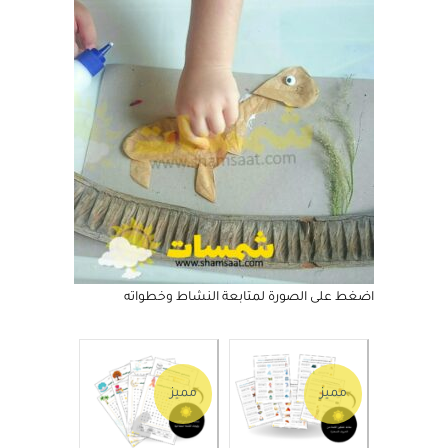
ولوحات تنمية خيال
اضغط على الصورة لمتابعة النشاط وخطواته
مميز
مميز