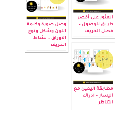
مميز
العثور على أقصر
طريق للوصول –
وصل صورة وكلمة
فصل الخريف
اللون وشكل ونوع
الاوراق – نشاط
الخريف
مميز
مطابقة اليمين مع
اليسار – ادراك
التناظر