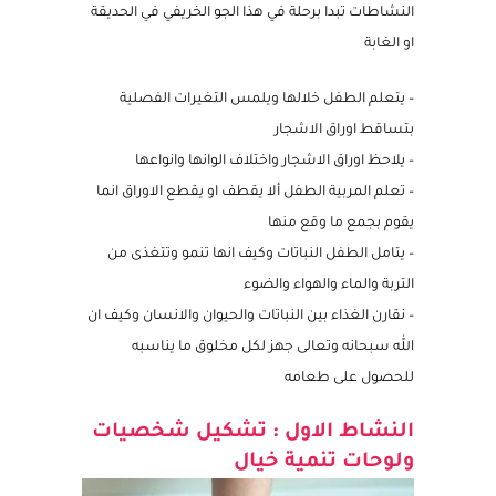
النشاطات تبدا برحلة في هذا الجو الخريفي في الحديقة
او الغابة
– يتعلم الطفل خلالها ويلمس التغيرات الفصلية
بتساقط اوراق الاشجار
– يلاحظ اوراق الاشجار واختلاف الوانها وانواعها
– تعلم المربية الطفل ألا يقطف او يقطع الاوراق انما
يقوم بجمع ما وقع منها
– يتامل الطفل النباتات وكيف انها تنمو وتتغذى من
التربة والماء والهواء والضوء
– نقارن الغذاء بين النباتات والحيوان والانسان وكيف ان
الله سبحانه وتعالى جهز لكل مخلوق ما يناسبه
للحصول على طعامه
النشاط الاول :
تشكيل شخصيات