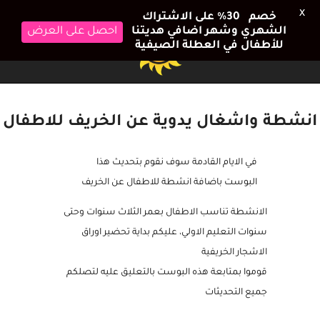
X
خصم 30٪ على الاشتراك
الشهري وشهر اضافي هديتنا
احصل على العرض
للأطفال في العطلة الصيفية
انشطة واشغال يدوية عن الخريف للاطفال
في الايام القادمة سوف نقوم بتحديث هذا
البوست باضافة انشطة للاطفال عن الخريف
الانشطة تناسب الاطفال بعمر الثلاث سنوات وحتى
سنوات التعليم الاولي، عليكم بداية تحضير اوراق
الاشجار الخريفية
قوموا بمتابعة هذه البوست بالتعليق عليه لتصلكم
جميع التحديثات