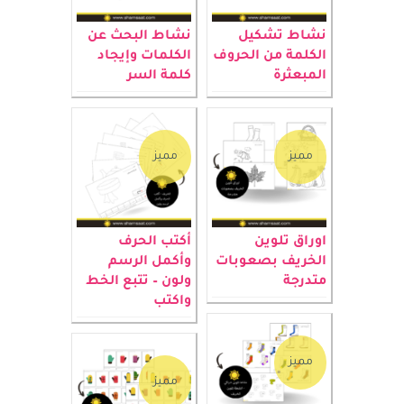
نشاط تشكيل
نشاط البحث عن
الكلمة من الحروف
الكلمات وإيجاد
المبعثرة
كلمة السر
مميز
مميز
اوراق تلوين
أكتب الحرف
الخريف بصعوبات
وأكمل الرسم
متدرجة
ولون – تتبع الخط
واكتب
مميز