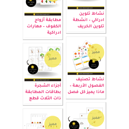
مميز
نشاط تلوين
ادراكي – انشطة
مطابقة أزواج
تلوين الخريف
الكفوف – مهارات
ادراكية
مميز
مميز
نشاط تصنيف
الفصول الأربعة –
أجزاء الشجرة
ماذا يميز كل فصل
بطاقات المطابقة
ذات الثلاث قطع
مميز