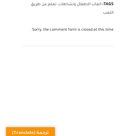
TAGS:
العاب الاطفال ونشاطات
,
تعلم عن طريق
اللعب
Sorry, the comment form is closed at this time.
ترجمة (Translate)