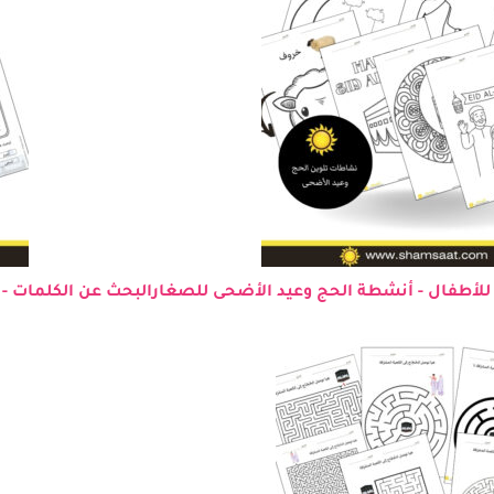
للأطفال - أنشطة الحج وعيد الأضحى للصغار
البحث عن الكلمات -