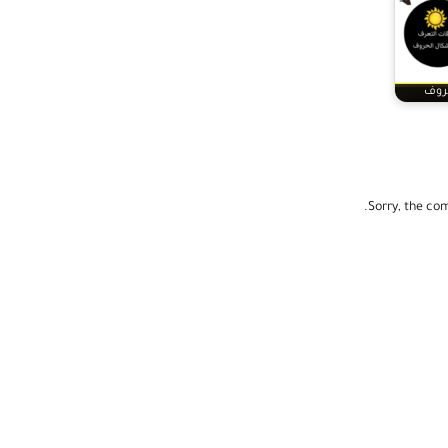
حروف
Sorry, the com