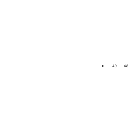
►
49
48