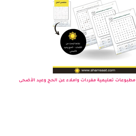
 مطبوعات تعليمية مفردات واملاء عن الحج وعيد الأضحى