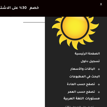
X
خصم 30٪ على الاشتراك الشهري وشهر اضافي هديتنا للأطفال في العطلة الصيفية
اوراق عمل لرياض 
الصفحة الرئيسية
تسجيل دخول
الباقات والأسعار
البحث في المطبوعات
تصفح حسب المادة
تصفح حسب العمر
مستويات اللغة العربية