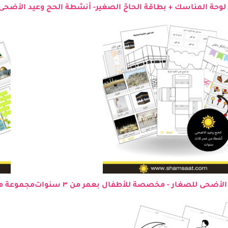
لوحة المناسك + بطاقة الحاجّ الصغير- أنشطة الحج وعيد الأضحى
ضحى للصغار - مخصصة للأطفال بعمر من ٣ سنوات
مجموعة مط