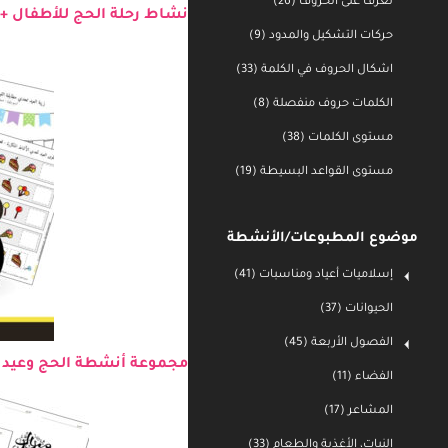
تعرف على الحروف (26)
حركات التشكيل والمدود (9)
نشاط رحلة الحج للأطفال + 
اشكال الحروف في الكلمة (33)
الكلمات حروف منفصلة (8)
مستوى الكلمات (38)
مستوى القواعد البسيطة (19)
موضوع المطبوعات/الأنشطة
إسلاميات أعياد ومناسبات (41)
الحيوانات (37)
الفصول الأربعة (45)
الفضاء (11)
مجموعة أنشطة الحج وعيد الأ
المشاعر (17)
النبات، الأغذية والطعام (33)