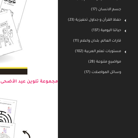
جسم الانسان (17)
حفظ القرأن و جداول تحفيزية (23)
حياتنا اليومية (137)
قارات العالم، بلدان واعلام (11)
مستويات تعلم العربية (102)
مواضيع متنوعة (28)
وسائل المواصلات (17)
مجموعة تلوين عيد الأضحى 