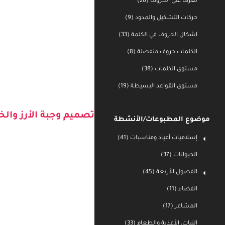
تعرف على الحروف (26)
حركات التشكيل والمدود (9)
اشكال الحروف في الكلمة (33)
الكلمات حروف منفصلة (8)
مستوى الكلمات (38)
مستوى القواعد البسيطة (19)
موضوع المطبوعات/الأنشطة
إسلاميات أعياد ومناسبات (41)
تصميم وجبة الأرز وا
الحيوانات (37)
الفصول الأربعة (45)
الفضاء (11)
المشاعر (17)
النبات، الأغذية والطعام (33)