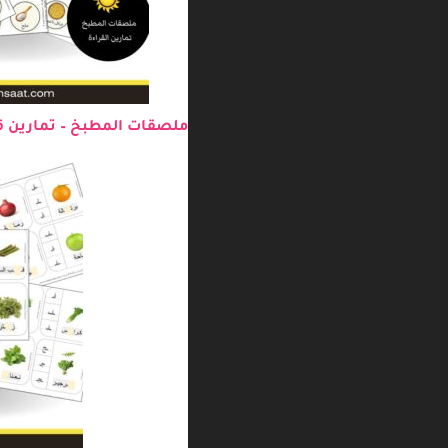
ملصقات المطبخ – تمارين 