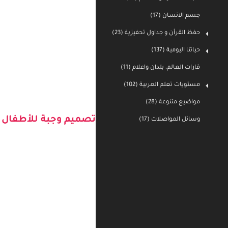
جسم الانسان (17)
حفظ القرأن و جداول تحفيزية (23)
حياتنا اليومية (137)
قارات العالم، بلدان واعلام (11)
مستويات تعلم العربية (102)
مواضيع متنوعة (28)
وسائل المواصلات (17)
تصميم وجبة للأطفال 