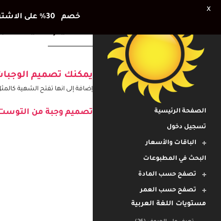
X
خصم 30٪ على الاشتراك الشهري وشهر اضافي هديتنا للأطفال في العطلة الصيفية
تصاميم مميزة لوجب
يمكنك تصميم الوجبات
الصفحة الرئيسية
إضافة إلى انها تفتح الشهية كالمث
تسجيل دخول
الباقات والأسعار
تصميم وجبة من التوست
البحث في المطبوعات
تصفح حسب المادة
تصفح حسب العمر
مستويات اللغة العربية