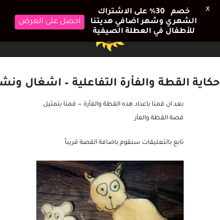
X
خصم 30٪ على الاشتراك
الشهري وشهر اضافي هديتنا
احصل على العرض
للأطفال في العطلة الصيفية
حكاية القطة والفأرة التفاعلية – اشغال ون
بعد ان قمنا باعداد هذه القطة والفأرة — قمنا بتمثيل
قصة القطة والفأر
تابع بالتعليقات سنقوم باضافة القصة قريباً