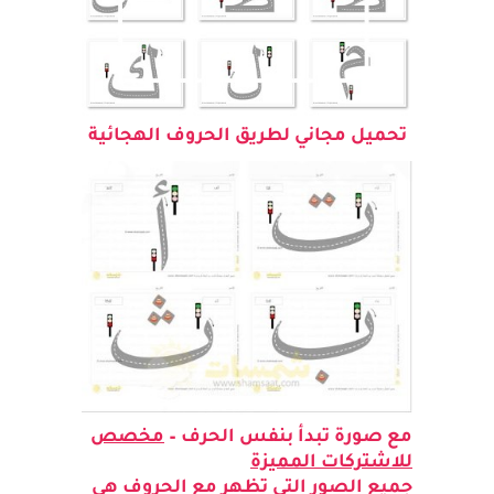
تحميل مجاني لطريق الحروف الهجائية
مع صورة تبدأ بنفس الحرف –
مخصص
للاشتركات المميزة