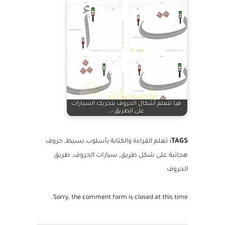
قد يهمك الاطلاع على
هيا نتعلم أشكال الحروف بتحريك السيارات
على الطريق -…
TAGS:
تعلم القراءة والكتابة بأسلوب بسيط
,
حروف
هجائية على شكل طريق
,
سيارات الحروف
,
طريق
الحروف
Sorry, the comment form is closed at this time.