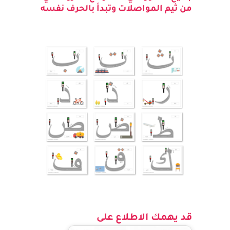
جميع الصور التي تظهر مع الحروف هي
من ثيم المواصلات وتبدأ بالحرف نفسه