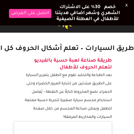
X
خصم 30٪ على الاشتراك
الشهري وشهر اضافي هديتنا
احصل على العرض
للأطفال في العطلة الصيفية
طريق السيارات – تعلم أشكال الحروف كل ا
طريقة صناعة لعبة حسية بالفيديو
لتعلم الحروف للأطفال
بعد الطباعة والتجليد نقوم مع الطفل بتمرير السيارة
على الطريق مبتدئين من إشارة المرور الخضراء وحتى
الحمراء، نضع المخروط كنايةً عن النقطة – يُفضل
استخدام مجسم سيارة صغيرة لتجربة حسية ممتعة
للطفل ويمكن صناعة المجسم من خلال صفحة
السيارات والمخاريط المرفقة!