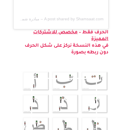
A post shared by Shamsaat.com – مبادرة شمسات (@shamsaat_com)
الحرف فقط –
مخصص للاشتركات
المميزة
في هذه النسخة نركز على شكل الحرف
دون ربطه بصورة