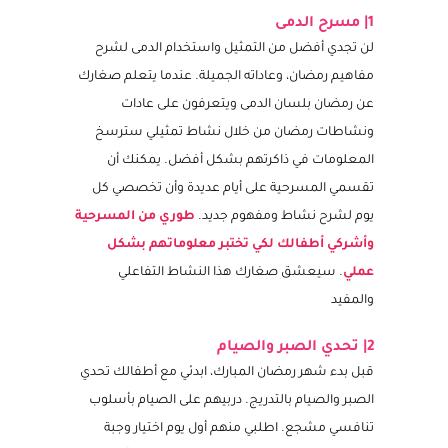
1| مسرح الدمى
لن تجدي أفضل من التمثيل واستخدام الدمى لشرح
مفاهيم رمضان، وعاداته الجميلة. عندما يتعلم صغارك
عن رمضان بلسان الدمى ويتعرفون على عادات
ونشاطات رمضان من خلال نشاط تمثيلي سترسخ
المعلومات في ذاكرتهم بشكل أفضل. يمكنك أن
تقسمي المسرحية على أيام عديدة وأن تخصصي كل
يوم لشرح نشاط ومفهوم جديد.
طوري من المسرحية
وأشركي أطفالك لكي تختبر معلوماتهم بشكل
عملي
. سيعشق صغارك هذا النشاط التفاعلي
والمفيد
2| تحدي الصبر والصيام
قبل بدء شهر رمضان المبارك، ابدئي مع أطفالك تحدي
الصبر والصيام بالتدريج. دربيهم على الصيام بأسلوب