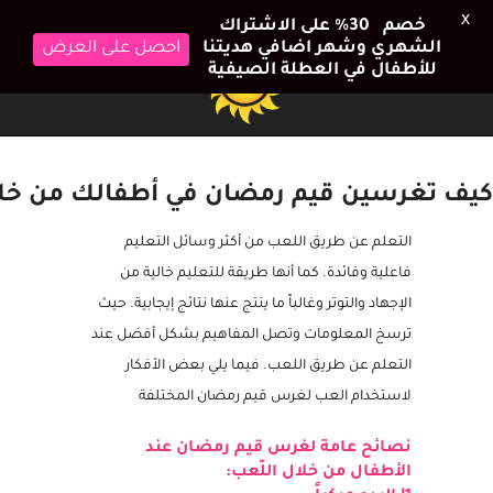
X
خصم 30٪ على الاشتراك
الشهري وشهر اضافي هديتنا
احصل على العرض
للأطفال في العطلة الصيفية
كيف تغرسين قيم رمضان في أطفالك من خلا
التعلم عن طريق اللعب من أكثر وسائل التعليم
فاعلية وفائدة. كما أنها طريقة للتعليم خالية من
الإجهاد والتوتر وغالباً ما ينتج عنها نتائج إيجابية. حيث
ترسخ المعلومات وتصل المفاهيم بشكل أفضل عند
التعلم عن طريق اللعب. فيما يلي بعض الأفكار
لاستخدام العب لغرس قيم رمضان المختلفة
نصائح عامة لغرس قيم رمضان عند