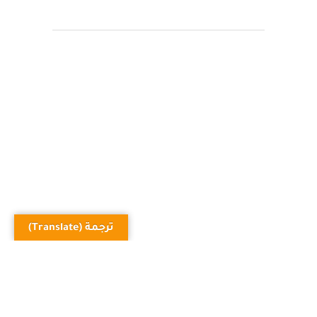
Sorry, the comment form is closed at this time.
ترجمة (Translate)