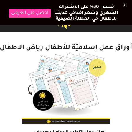
X
خصم 30٪ على الاشتراك
الشهري وشهر اضافي هديتنا
احصل على العرض
للأطفال في العطلة الصيفية
أوراق عمل إسلاميّة للأطفال رياض الاطفال TAG
مميز