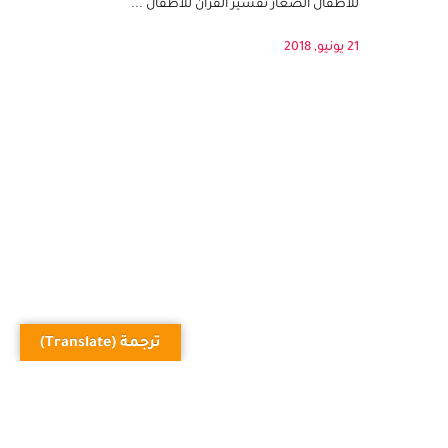
أدعية الطعام- مطبوعات اسلامية واخلاق
للاطفال الصغار تفسير القرآن للأطفال ...
21 يونيو, 2018
ترجمة (Translate)