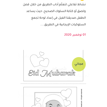
النشاط مزود بملف قابل للتعديل
نشاط تفاعلي لتعلّم آداب الطريق من خلال قصّ
ولصق أو كتابة السلوك الصحيح، حيث يساعد
الطفل صديقنا الفيل في إعداد لوحة تجمع
السلوكيات الإيجابية في الطريق....
01 نوفمبر, 2020
مجاني