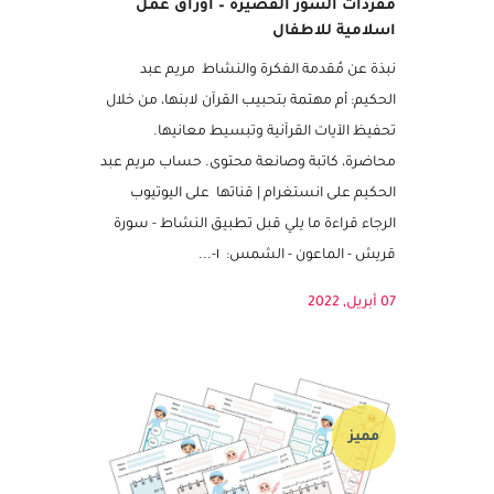
مفردات السور القصيرة – اوراق عمل
اسلامية للاطفال
نبذة عن مُقدمة الفكرة والنشاط مريم عبد
الحكيم: أم مهتمة بتحبيب القرآن لابنها، من خلال
تحفيظ الآيات القرآنية وتبسيط معانيها.
محاضرة، كاتبة وصانعة محتوى. حساب مريم عبد
الحكيم على انستغرام | قناتها على اليوتيوب
الرجاء قراءة ما يلي قبل تطبيق النشاط - سورة
قريش - الماعون - الشمس: ١-...
07 أبريل, 2022
مميز