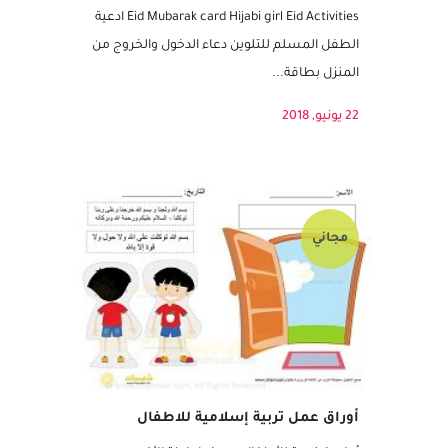
اطفال عيد مبارك بطاقة بنت محجبة نشاط العيد
Eid Mubarak card Hijabi girl Eid Activities ادعية
الطفل المسلم للتلوين دعاء الدخول والخروج من
المنزل بطاقة...
22 يونيو, 2018
مجاني