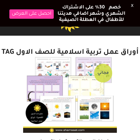
X
خصم 30٪ على الاشتراك
الشهري وشهر اضافي هديتنا
احصل على العرض
للأطفال في العطلة الصيفية
أوراق عمل تربية اسلامية للصف الاول TAG
مجاني