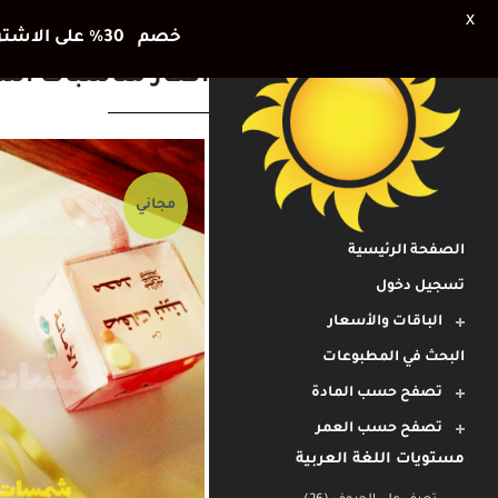
X
خصم 30٪ على الاشتراك الشهري وشهر اضافي هديتنا للأطفال في العطلة الصيفية
افكار مناسبات اسلام
مجاني
الصفحة الرئيسية
تسجيل دخول
الباقات والأسعار
البحث في المطبوعات
تصفح حسب المادة
تصفح حسب العمر
مستويات اللغة العربية