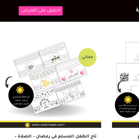
احصل على العرض
مجاني