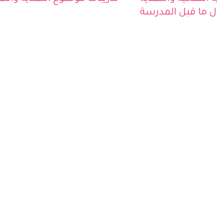
ة الصحية والتغذية
تدريبات موضوع التغذية والهر
ل ما قبل المدرسة