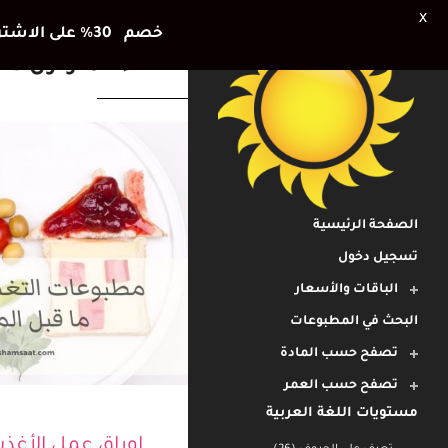
X
خصم 30٪ على الاشتراك الشهري وشهر اضافي هديتنا للأطفال في العطلة الصيفية
الغذاء المتوازن TAG
الصفحة الرئيسية
تسجيل دخول
الباقات والأسعار
البحث في المطبوعات
تصفح حسب المادة
تصفح حسب العمر
مستويات اللغة العربية