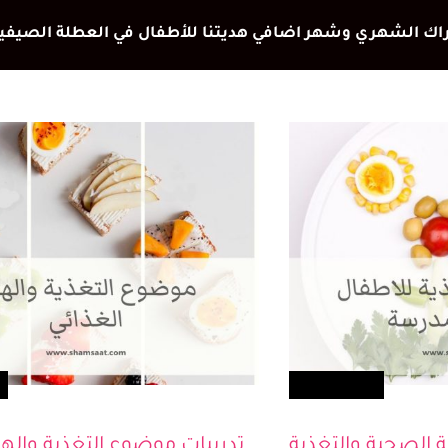
تعلم ولعب