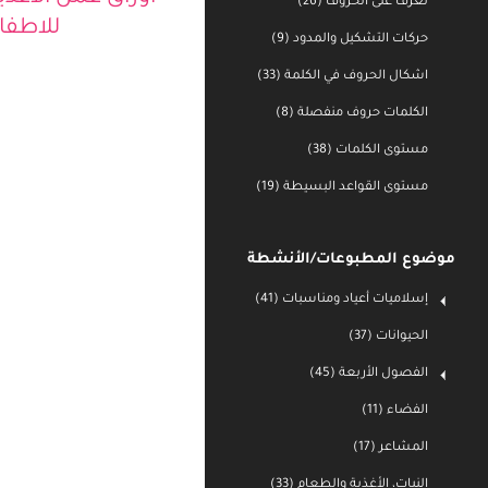
تعرف على الحروف (26)
اوراق عمل الأغذي
حركات التشكيل والمدود (9)
للاطفا
اشكال الحروف في الكلمة (33)
الكلمات حروف منفصلة (8)
مستوى الكلمات (38)
مستوى القواعد البسيطة (19)
موضوع المطبوعات/الأنشطة
إسلاميات أعياد ومناسبات (41)
الحيوانات (37)
الفصول الأربعة (45)
الفضاء (11)
المشاعر (17)
النبات، الأغذية والطعام (33)