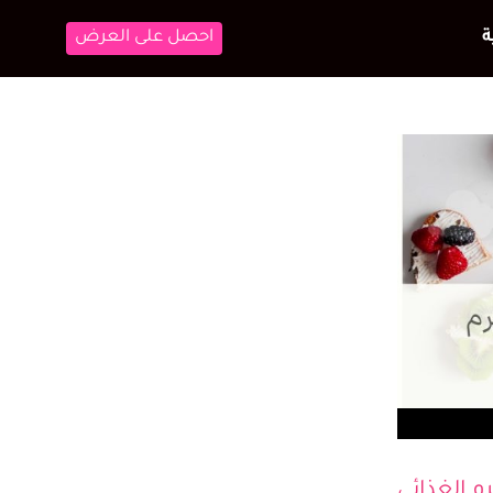
احصل على العرض
تعلم ولعب