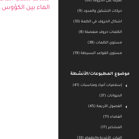
تعرف على الحروف (26)
نشاط سكب الماء 
حركات التشكيل والمدود (9)
الماء بين الكؤوس ا
اشكال الحروف في الكلمة (33)
الكلمات حروف منفصلة (8)
مستوى الكلمات (38)
مستوى القواعد البسيطة (19)
موضوع المطبوعات/الأنشطة
إسلاميات أعياد ومناسبات (41)
الحيوانات (37)
الفصول الأربعة (45)
الفضاء (11)
المشاعر (17)
النبات، الأغذية والطعام (33)