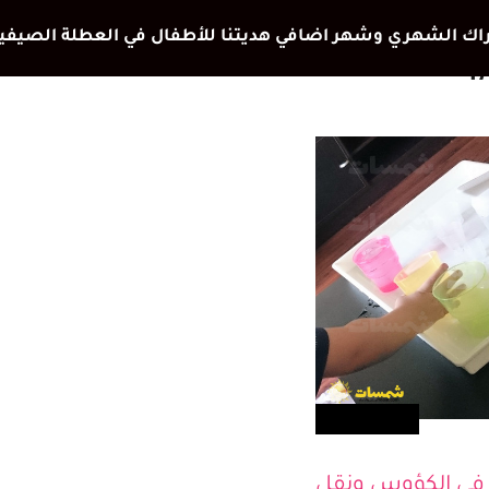
تعلم ولعب