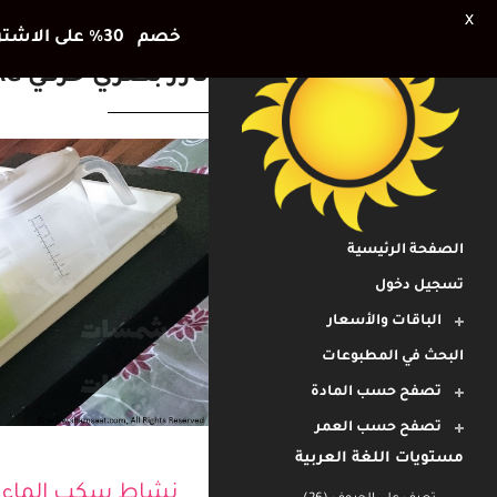
X
خصم 30٪ على الاشتراك الشهري وشهر اضافي هديتنا للأطفال في العطلة الصيفية
تآزر بصري حركي TAG
الصفحة الرئيسية
تسجيل دخول
الباقات والأسعار
البحث في المطبوعات
تصفح حسب المادة
تصفح حسب العمر
مستويات اللغة العربية