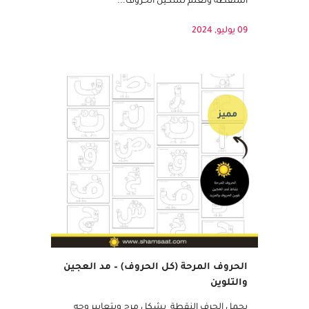
المنقطة وتعلم تشكيل الحروف...
09 يوليو, 2024
مميز
الحروف المرحة (كل الحروف) – مد العجين
والتلوين