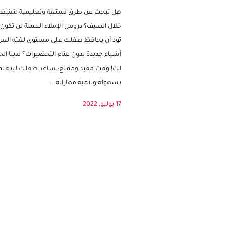
للدراسة!
هل تبحث عن طرق ممتعة وتعليمية لتشغ
خلال الصيف؟ دروس الإملاء المملة لن تكون 
تود أن يحافظ طفلك على مستوى لغته العرب
أشياء جديدة بدون عناء التحضيرات؟ لدينا الح
لك! وقت مفيد وممتع: ساعد طفلك ليتعلم 
بسهولة وتنمية مهاراته...
17 يوليو, 2022