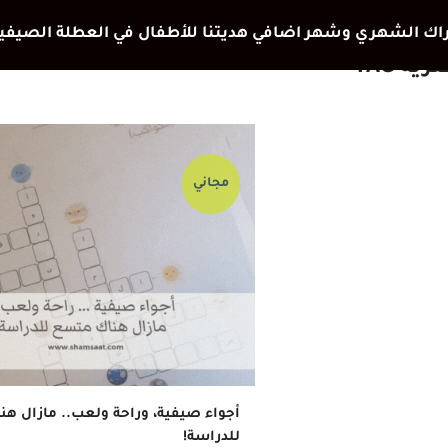
ة TAG
مجاني
أجواء صيفية، وراحة ولعب.. مازال ه