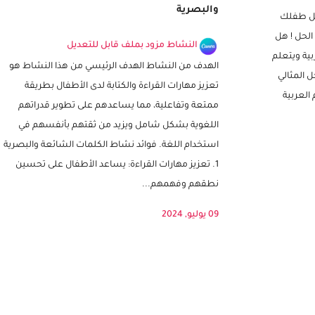
تمارين ممتعة لقراءة وكتابة الكلمات الشائعة
والبصرية
ل طفلك
الحل ! هل
النشاط مزود بملف قابل للتعديل
ية ويتعلم
الهدف من النشاط الهدف الرئيسي من هذا النشاط هو
ل المثالي
تعزيز مهارات القراءة والكتابة لدى الأطفال بطريقة
العربية
ممتعة وتفاعلية، مما يساعدهم على تطوير قدراتهم
اللغوية بشكل شامل ويزيد من ثقتهم بأنفسهم في
استخدام اللغة. فوائد نشاط الكلمات الشائعة والبصرية
1. تعزيز مهارات القراءة: يساعد الأطفال على تحسين
نطقهم وفهمهم...
09 يوليو, 2024