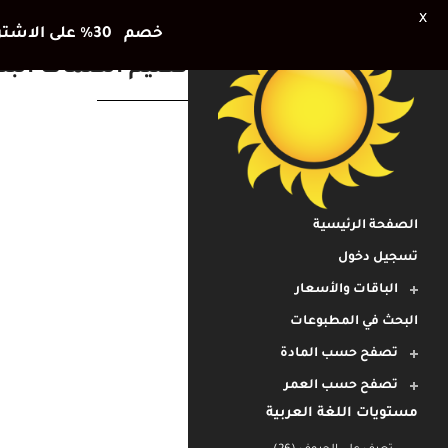
X
خصم 30٪ على الاشتراك الشهري وشهر اضافي هديتنا للأطفال في العطلة الصيفية
تعليم الكلمات البصري
الصفحة الرئيسية
تسجيل دخول
الباقات والأسعار
البحث في المطبوعات
تصفح حسب المادة
تصفح حسب العمر
مستويات اللغة العربية