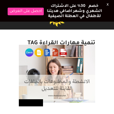
X
خصم 30٪ على الاشتراك
الشهري وشهر اضافي هديتنا
احصل على العرض
للأطفال في العطلة الصيفية
تنمية مهارات القراءة TAG
تعلم ولعب