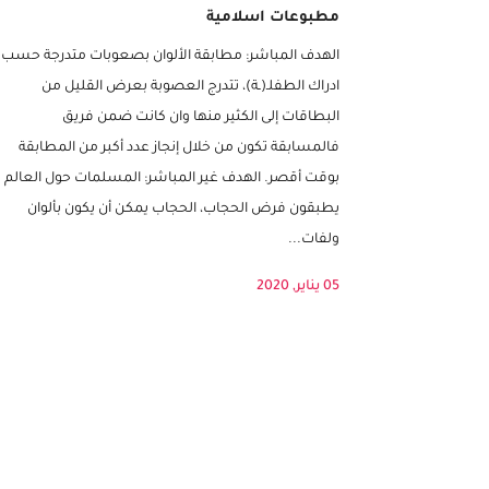
لعبة “الفتيات المحجبات” من شمسات –
مطبوعات اسلامية
الهدف المباشر: مطابقة الألوان بصعوبات متدرجة حسب
ادراك الطفلـ(ـة)، تتدرج العصوبة بعرض القليل من
البطاقات إلى الكثير منها وان كانت ضمن فريق
فالمسابقة تكون من خلال إنجاز عدد أكبر من المطابقة
بوقت أقصر. الهدف غير المباشر: المسلمات حول العالم
يطبقون فرض الحجاب، الحجاب يمكن أن يكون بألوان
ولفات...
05 يناير, 2020