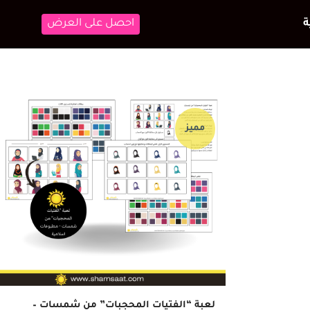
احصل على العرض
مميز