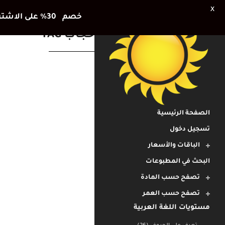
X
خصم 30٪ على الاشتراك الشهري وشهر اضافي هديتنا للأطفال في العطلة الصيفية
خجاب TAG
الصفحة الرئيسية
تسجيل دخول
الباقات والأسعار
البحث في المطبوعات
تصفح حسب المادة
تصفح حسب العمر
مستويات اللغة العربية