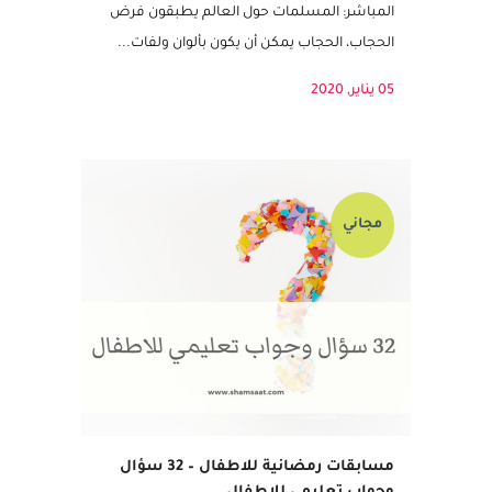
كانت ضمن فريق فالمسابقة تكون من خلال إنجاز
عدد أكبر من المطابقة بوقت أقصر. الهدف غير
المباشر: المسلمات حول العالم يطبقون فرض
الحجاب، الحجاب يمكن أن يكون بألوان ولفات...
05 يناير, 2020
مجاني