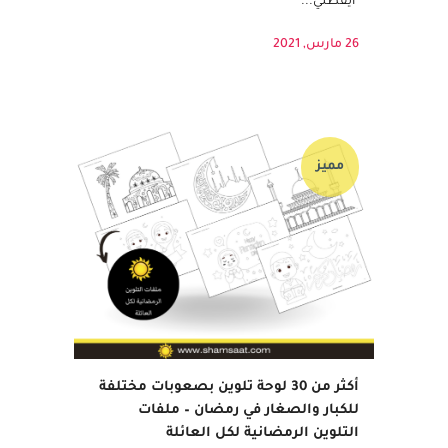
بطاقات تهنئة برمضان والعيد باللغة العربية
والإنجليزية، بطاقات الشكر والتفكر اليومي،نشاط
"أيقظني...
26 مارس, 2021
مميز
أكثر من 30 لوحة تلوين بصعوبات مختلفة