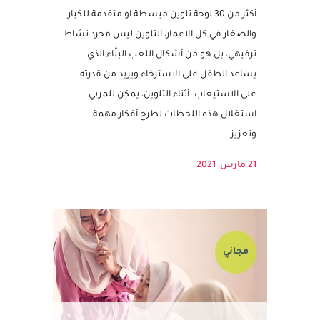
للكبار والصغار في رمضان – ملفات
التلوين الرمضانية لكل العائلة
أكثر من 30 لوحة تلوين مبسطة او متقدمة للكبار
والصغار في كل الاعمار، التلوين ليس مجرد نشاط
ترفيهي، بل هو من أشكال اللعب البنّاء الذي
يساعد الطفل على الاسترخاء ويزيد من قدرته
على الاستيعاب. أثناء التلوين، يمكن للمربي
استغلال هذه اللحظات لطرح أفكار مهمة
وتعزيز...
21 مارس, 2021
مجاني