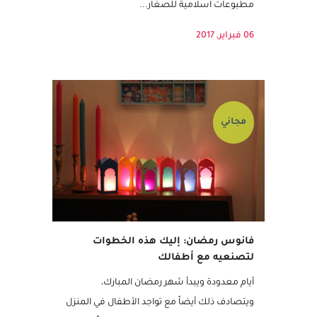
مطبوعات اسلامية للاطفال – شمسات
مطبوعات اسلامية للصغار...
06 فبراير, 2017
مجاني
فانوس رمضان: إليك هذه الخطوات
لتصنعيه مع أطفالك