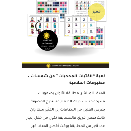
مميز
لعبة “الفتيات المحجبات” من شمسات –
مطبوعات اسلامية
الهدف المباشر: مطابقة الألوان بصعوبات
متدرجة حسب ادراك الطفلـ(ـة)، تتدرج العصوبة
بعرض القليل من البطاقات إلى الكثير منها وان