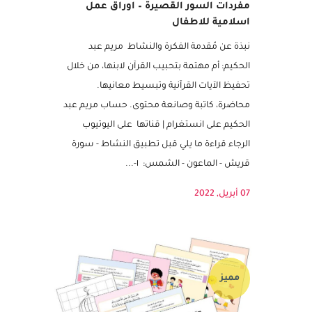
مفردات السور القصيرة – اوراق عمل
اسلامية للاطفال
نبذة عن مُقدمة الفكرة والنشاط مريم عبد
الحكيم: أم مهتمة بتحبيب القرآن لابنها، من خلال
تحفيظ الآيات القرآنية وتبسيط معانيها.
محاضرة، كاتبة وصانعة محتوى. حساب مريم عبد
الحكيم على انستغرام | قناتها على اليوتيوب
الرجاء قراءة ما يلي قبل تطبيق النشاط - سورة
قريش - الماعون - الشمس: ١-...
07 أبريل, 2022