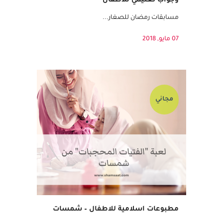
مسابقات رمضانية للاطفال – 32 سؤال
وجواب تعليمي للاطفال
مسابقات رمضان للصغار...
07 مايو, 2018
مجاني