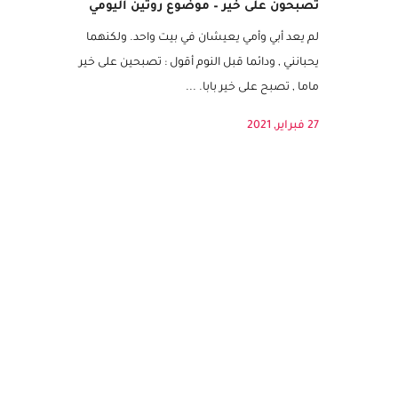
تصبحون على خير – موضوع روتين اليومي
لم يعد أبي وأمي يعيشان في بيت واحد. ولكنهما
يحبانني , ودائما قبل النوم أقول : تصبحين على خير
ماما , تصبح على خير بابا. ...
27 فبراير, 2021