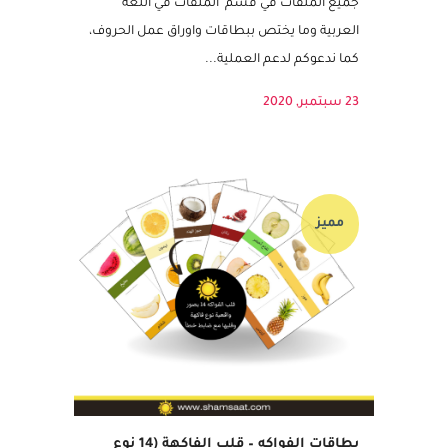
المفردات واللغة العربية عندهم. ويمكنكم تصفح
جميع الملفات في قسم الملفات في اللغة
العربية وما يختص ببطاقات واوراق عمل الحروف،
كما ندعوكم لدعم العملية...
23 سبتمبر, 2020
مميز