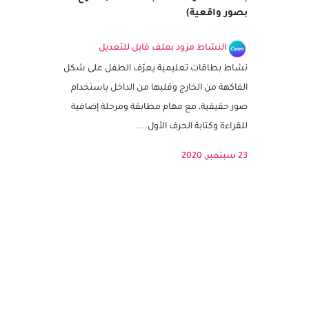
بطاقات الفواكه – قلب الفاكهة (14 نوع
بصور واقعية)
النشاط مزود بملف قابل للتعديل
نشاط بطاقات تعليمية يعرّف الطفل على شكل
الفاكهة من الخارج وقلبها من الداخل باستخدام
صور حقيقية، مع مهام مطابقة ومرحلة إضافية
للقراءة وكتابة الحرف الأول....
23 سبتمبر, 2020