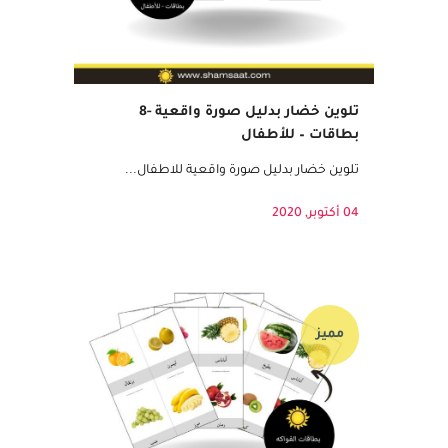
تلوين خضار بدليل صورة واقعية -8
بطاقات – للأطفال
تلوين خضار بدليل صورة واقعية للاطفال...
04 أكتوبر, 2020
مميز