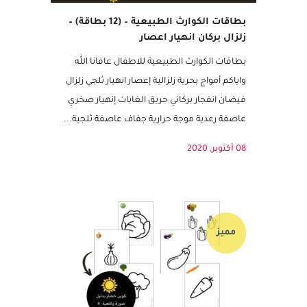
بطاقات الكوارث الطبيعية – (12 بطاقة) –
زلزال بركان انهيار اعصار
بطاقات الكوارث الطبيعية للاطفال عافانا الله
واياكم أمواج بحرية زلزالية إعصار انهيار ثلجي زلزال
فيضان انفجار بركاني حريق الغابات إنهيار صخري
عاصفة رعدية موجة حرارية جفاف عاصفة ثلجية...
08 أكتوبر, 2020
مميز