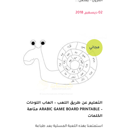
المرور) - يُفضل...
02 ديسمبر, 2018
مجاني
التعليم عن طريق اللعب – العاب اللوحات
– ARABIC GAME BOARD PRINTABLE متاهة
الكلمات