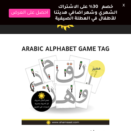
X
خصم 30٪ على الاشتراك
الشهري وشهر اضافي هديتنا
احصل على العرض
للأطفال في العطلة الصيفية
ARABIC ALPHABET GAME TAG
مميز