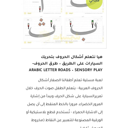
مجاني
هيا نتعلم أشكال الحروف بتحريك
السيارات على الطريق – طرق الحروف-
ARABIC LETTER ROADS – SENSORY PLAY
لعبة مسلية تعلم أطفالنا الصغار أشكال
الحروف العربية - يتعلم الطفل صوت الحرف خلال
تمريرالسيارة على شكل الحرف ويبدأ من إشارة
المرور الخضراء، مرورا بالخط المنقط إلى أن يصل
إلى الاشارة الحمراء - تُستخدم قطع بلاستيكية أو
الورقية المصنوعة للتعبير عن النقاط (مخروط