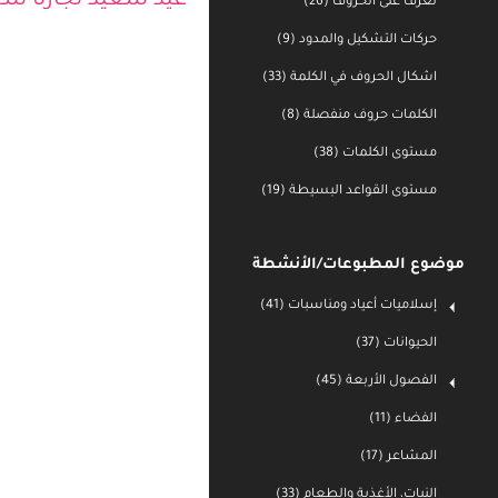
تعرف على الحروف (26)
عيد سعيد لجارنا سع
حركات التشكيل والمدود (9)
اشكال الحروف في الكلمة (33)
الكلمات حروف منفصلة (8)
مستوى الكلمات (38)
مستوى القواعد البسيطة (19)
موضوع المطبوعات/الأنشطة
إسلاميات أعياد ومناسبات (41)
الحيوانات (37)
الفصول الأربعة (45)
الفضاء (11)
المشاعر (17)
النبات، الأغذية والطعام (33)