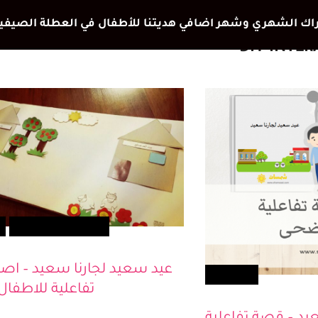
DIY INTER
اصنعيها مع طفلك
عيد سعيد لجارنا سعيد – اص
أطفالك
تفاعلية للاطفال 