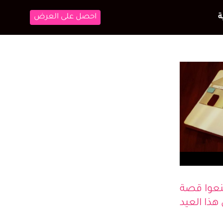
احصل على العرض
تعلم ولعب
نعوا قصة
هذا العيد