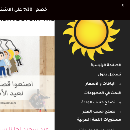
X
خصم 30٪ على الاشتراك الشهري وشهر اضافي هديتنا للأطفال في العطلة الصيفية
ACTIVE STORY TAG
الصفحة الرئيسية
تسجيل دخول
الباقات والأسعار
البحث في المطبوعات
تصفح حسب المادة
تصفح حسب العمر
مستويات اللغة العربية