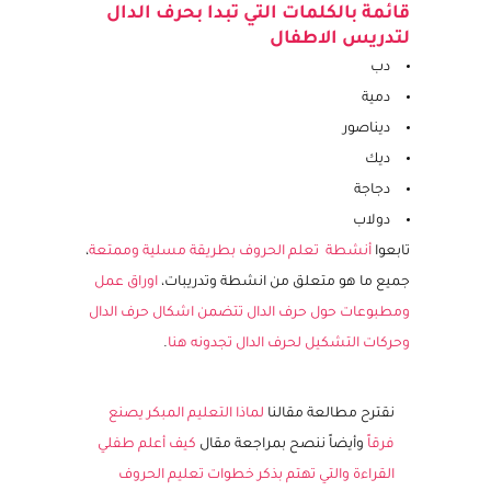
مقال سابق
.
قائمة بالكلمات التي تبدا بحرف الدال
لتدريس الاطفال
دب
دمية
ديناصور
ديك
دجاجة
دولاب
تابعوا
أنشطة تعلم الحروف بطريقة مسلية وممتعة
،
جميع ما هو متعلق من انشطة وتدريبات،
اوراق عمل
ومطبوعات حول حرف الدال تتضمن اشكال حرف الدال
وحركات التشكيل لحرف الدال تجدونه هنا
.
نقترح مطالعة مقالنا
لماذا التعليم المبكر يصنع
فرقاً
وأيضاً ننصح بمراجعة مقال
كيف أعلم طفلي