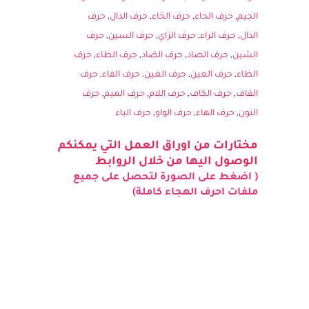
الخاصة بالحروف الهجائية
حرف الالف
,
حرف الباء
,
حرف التاء
,
حرف الثاء
,
حرف
الجيم
,
حرف الحاء
,
حرف الخاء
,
حرف الدال
,
حرف
الذال
,
حرف الراء
,
حرف الزاي
,
حرف السين
,
حرف
الشين
,
حرف الصاد
,
حرف الضاد
,
حرف الطاء
,
حرف
الظاء
,
حرف العين
,
حرف الغين
,
حرف الفاء
,
حرف
القاف
,
حرف الكاف
,
حرف اللام
,
حرف الميم
,
حرف
النون
,
حرف الهاء
,
حرف الواو
,
حرف الياء
مختارات من اوراق العمل التي يمكنكم
الوصول اليها من خلال الروابط
( اضغط على الصورة لتحصل على جميع
ملفات احرف الهجاء كاملة)
حروف مفرغة موزعة حرفين في
الصفحة