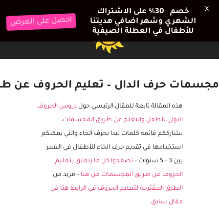
X
خصم 30٪ على الاشتراك
الشهري وشهر اضافي هديتنا
احصل على العرض
للأطفال في العطلة الصيفية
مجسمات حرف الدال – تعليم الحروف عن طري
هذه المقالة تابعة للمقال الرئيسي حول
دروس الحروف
الاولى للطفل والتعلم عن طريق المجسمات
،
نشارككم قائمة كلمات تبدا بحرف الخاء والتي يمكنكم
استخدامها في تقديم حرف الخاء للأطفال في العمر
بين 3 – 5 سنوات –
تصفحوا كل ما يتعلق بتعليم
الحروف عن طريق المجسمات من هنا
– مزيد من
الطرق المقترحة لتعليم الحروف في الرابط هنا في