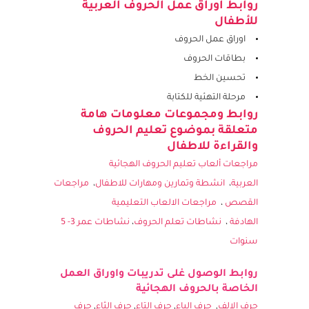
الاطفال
روابط اوراق عمل الحروف العربية
للأطفال
اوراق عمل الحروف
بطاقات الحروف
تحسين الخط
مرحلة التهئية للكتابة
روابط ومجموعات معلومات هامة
متعلقة بموضوع تعليم الحروف
والقراءة للاطفال
مراجعات ألعاب تعليم الحروف الهجائية
العربية
،
انشطة وتمارين ومهارات للاطفال
،
مراجعات
القصص
،
مراجعات الالعاب التعليمية
الهادفة
،
نشاطات تعلم الحروف
،
نشاطات عمر 3- 5
سنوات
روابط الوصول غلى تدريبات واوراق العمل