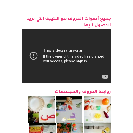
جميع أصوات الحروف هو النتيجة التي نريد
الوصول اليها
روابط الحروف والمجسمات