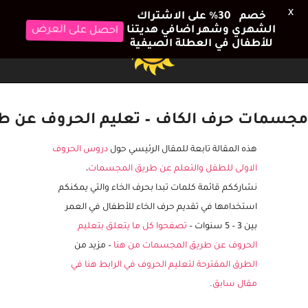
X
خصم 30٪ على الاشتراك
الشهري وشهر اضافي هديتنا
احصل على العرض
للأطفال في العطلة الصيفية
مجسمات حرف الكاف – تعليم الحروف عن طر
هذه المقالة تابعة للمقال الرئيسي حول
دروس الحروف
الاولى للطفل والتعلم عن طريق المجسمات
،
نشارككم قائمة كلمات تبدا بحرف الخاء والتي يمكنكم
استخدامها في تقديم حرف الخاء للأطفال في العمر
بين 3 – 5 سنوات –
تصفحوا كل ما يتعلق بتعليم
الحروف عن طريق المجسمات من هنا
– مزيد من
الطرق المقترحة لتعليم الحروف في الرابط هنا في