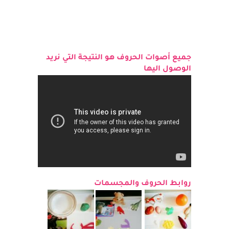
جميع أصوات الحروف هو النتيجة التي نريد
الوصول اليها
روابط الحروف والمجسمات