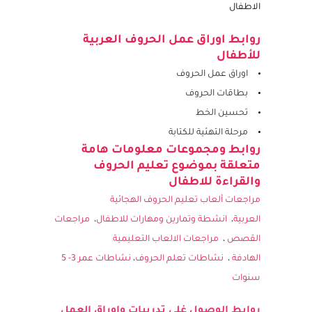
للحصول على المزيد من اوراق العمل وتطوير مهارات
الاطفال
روابط اوراق عمل الحروف العربية
للأطفال
اوراق عمل الحروف
بطاقات الحروف
تحسين الخط
مرحلة التهئية للكتابة
روابط ومجموعات معلومات هامة
متعلقة بموضوع تعليم الحروف
والقراءة للاطفال
مراجعات ألعاب تعليم الحروف الهجائية
العربية
،
انشطة وتمارين ومهارات للاطفال
،
مراجعات
القصص
،
مراجعات الالعاب التعليمية
الهادفة
،
نشاطات تعلم الحروف
،
نشاطات عمر 3- 5
سنوات