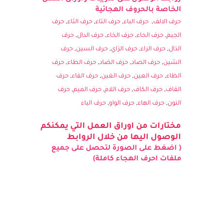
روابط الوصول غلى تدريبات واوراق العمل
الخاصة بالحروف الهجائية
حرف الالف
,
حرف الباء
,
حرف التاء
,
حرف الثاء
,
حرف
الجيم
,
حرف الحاء
,
حرف الخاء
,
حرف الدال
,
حرف
الذال
,
حرف الراء
,
حرف الزاي
,
حرف السين
,
حرف
الشين
,
حرف الصاد
,
حرف الضاد
,
حرف الطاء
,
حرف
الظاء
,
حرف العين
,
حرف الغين
,
حرف الفاء
,
حرف
القاف
,
حرف الكاف
,
حرف اللام
,
حرف الميم
,
حرف
النون
,
حرف الهاء
,
حرف الواو
,
حرف الياء
مختارات من اوراق العمل التي يمكنكم
الوصول اليها من خلال الروابط
( اضغط على الصورة لتحصل على جميع
ملفات احرف الهجاء كاملة)
حروف مفرغة موزعة حرفين في
الصفحة