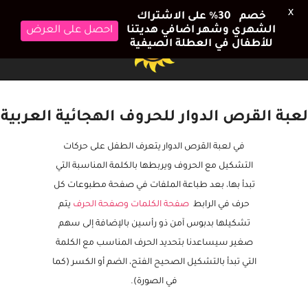
X
خصم 30٪ على الاشتراك
الشهري وشهر اضافي هديتنا
احصل على العرض
للأطفال في العطلة الصيفية
لعبة القرص الدوار للحروف الهجائية العربية
في لعبة القرص الدوار يتعرف الطفل على حركات
التشكيل مع الحروف ويربطها بالكلمة المناسبة التي
تبدأ بها، بعد طباعة الملفات في صفحة مطبوعات كل
حرف في الرابط
صفحة الكلمات وصفحة الحرف
يتم
تشكيلها بدبوس آمن ذو رأسين بالإضافة إلى سهم
صغير سيساعدنا بتحديد الحرف المناسب مع الكلمة
التي تبدأ بالتشكيل الصحيح الفتح، الضم أو الكسر (كما