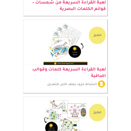
لعبة القراءة السريعة من شمسات –
قوائم الكلمات البصرية
مميز
لعبة القراءة السريعة كلمات وقوالب
اضافية
النشاط مزود بملف قابل للتعديل
مميز