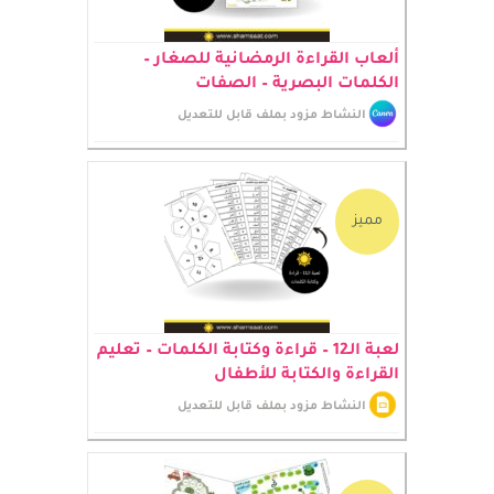
ألعاب القراءة الرمضانية للصغار –
الكلمات البصرية – الصفات
النشاط مزود بملف قابل للتعديل
مميز
لعبة الـ12 – قراءة وكتابة الكلمات – تعليم
القراءة والكتابة للأطفال
النشاط مزود بملف قابل للتعديل