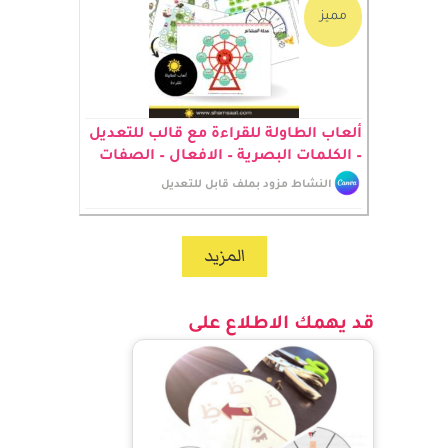
مميز
ألعاب الطاولة للقراءة مع قالب للتعديل
– الكلمات البصرية – الافعال – الصفات
النشاط مزود بملف قابل للتعديل
المزيد
قد يهمك الاطلاع على