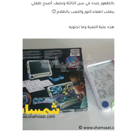
كانت فكرة جيدة للتخلص من خوف الظلام الذي بدأ
بالظهور عنده في سن الثالثة ونصف، أصبح طفلي
يطلب اطفاء النور واللعب بالظلام 🙂
هذه علبة اللعبة وما تحتويه