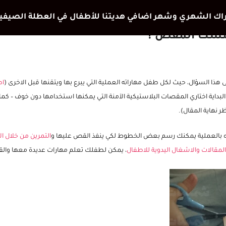
مسك المقص ؟
ى هذا السؤال، حيث لكل طفل مهاراته العملية التي يبرع بها ويتقنها قبل الاخرى (
اط
البداية اختاري المقصات البلاستيكية الآمنة التي يمكنها استخدامها دون خوف – ك
 نهاية المقال).
ه بالعملية يمكنك رسم بعض الخطوط لكي ينفذ القص عليها و
التمرين من خلال ا
مقالات والاشغال اليدوية للاطفال
، يمكن لطفلك تعلم مهارات عديدة معها وال