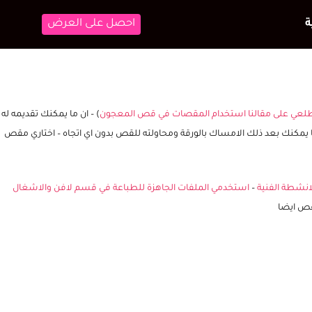
احصل على العرض
لعي على مقالنا استخدام المقصات في قص المعجون
) – ان ما يمكنك تقديمه له
ما يمكنك بعد ذلك الامساك بالورقة ومحاولته للقص بدون اي اتجاه – اختاري مقص
لانشطة الفنية
–
استخدمي الملفات الجاهزة للطباعة في قسم لافن والاشغال
قص ايضا