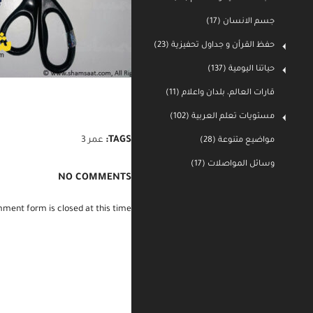
جسم الانسان (17)
حفظ القرأن و جداول تحفيزية (23)
حياتنا اليومية (137)
قارات العالم، بلدان واعلام (11)
مستويات تعلم العربية (102)
مواضيع متنوعة (28)
TAGS:
عمر 3
وسائل المواصلات (17)
NO COMMENTS
ment form is closed at this time.