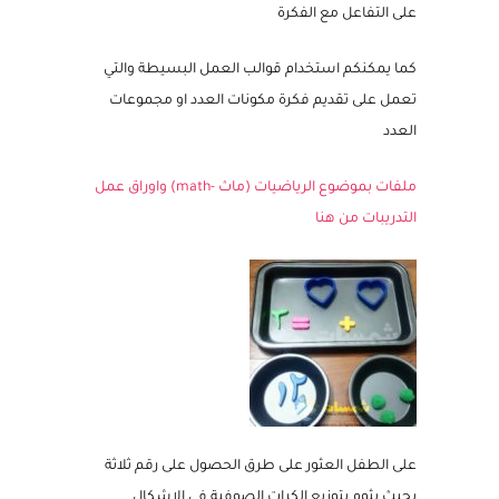
لديكم من ادوات بسيطة محسوسة تحمس الطفل
على التفاعل مع الفكرة
كما يمكنكم استخدام قوالب العمل البسيطة والتي
تعمل على تقديم فكرة مكونات العدد او مجموعات
العدد
ملفات بموضوع الرياضيات (ماث -math) واوراق عمل
التدريبات من هنا