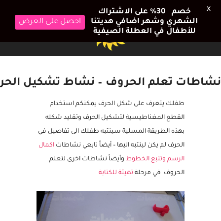
X
خصم 30٪ على الاشتراك
الشهري وشهر اضافي هديتنا
احصل على العرض
للأطفال في العطلة الصيفية
نشاطات تعلم الحروف – نشاط تشكيل الحر
طفلك يتعرف على شكل الحرف يمكنكم استخدام
القطع المغناطيسية لتشكيل الحرف وتقليد شكله
بهذه الطريقة المسلية سينتبه طفلك الى تفاصيل في
الحرف لم يكن لينتبه اليها – أيضاً تابعي نشاطات
اكمال
الرسم وتتبع الخطوط
وأيضاً نشاطات اخرى لتعلم
الحروف في مرحلة
تهيئة للكتابة