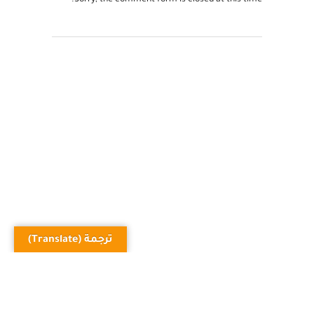
Sorry, the comment form is closed at this time.
ترجمة (Translate)