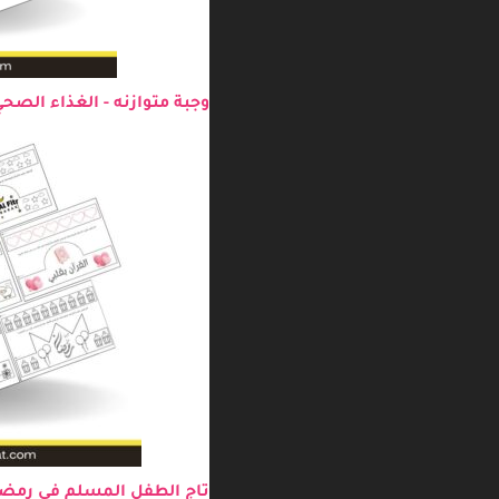
وجبة متوازنه - الغذاء الصح