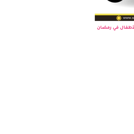
أطفال في رمضان