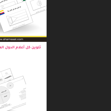
تلوين كل أعلام الدول الع