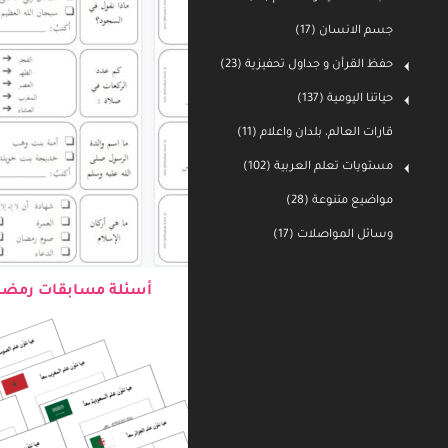
جسم الانسان (17)
حفظ القرأن و جداول تحفيزية (23)
حياتنا اليومية (137)
قارات العالم، بلدان واعلام (11)
مستويات تعلم العربية (102)
مواضيع متنوعة (28)
وسائل المواصلات (17)
أسئلة مسابقات رمضا