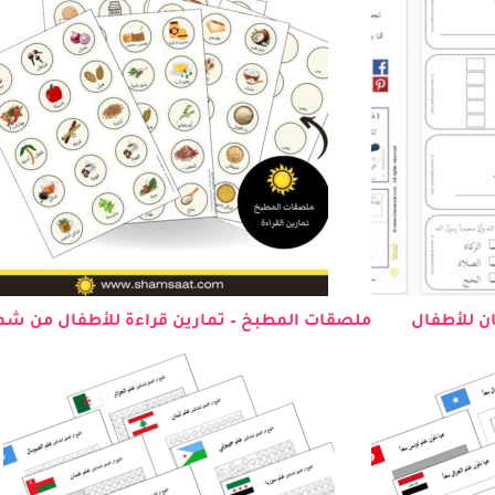
ن للأطفال
ملصقات المطبخ – تمارين قراءة للأطفال من 