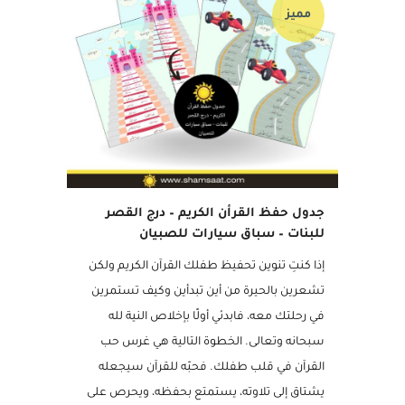
مميز
جدول حفظ القرأن الكريم – درج القصر
للبنات – سباق سيارات للصبيان
إذا كنتِ تنوين تحفيظ طفلك القرآن الكريم ولكن
تشعرين بالحيرة من أين تبدأين وكيف تستمرين
في رحلتك معه، فابدئي أولًا بإخلاص النية لله
سبحانه وتعالى. الخطوة التالية هي غرس حب