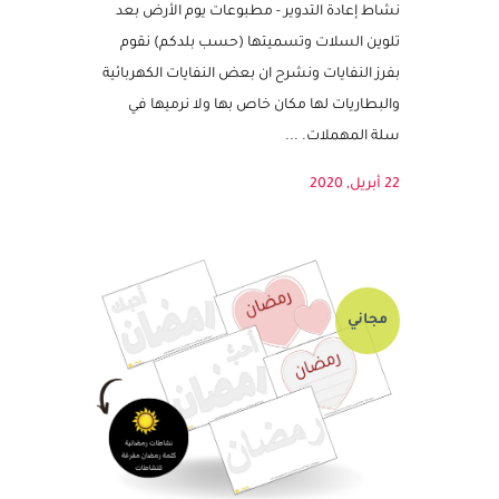
نشاط اعادة التدوير – مطبوعات يوم
الأرض – الحفاظ على البيئة
نشاط إعادة التدوير - مطبوعات يوم الأرض بعد
تلوين السلات وتسميتها (حسب بلدكم) نقوم
بفرز النفايات ونشرح ان بعض النفايات الكهربائية
والبطاريات لها مكان خاص بها ولا نرميها في
سلة المهملات. ...
22 أبريل, 2020
مجاني