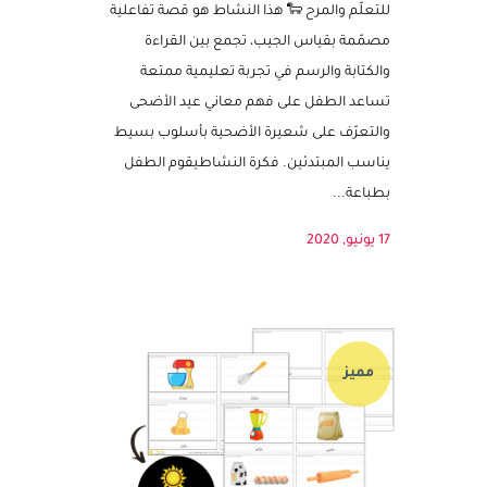
النشاط مزود بملف قابل للتعديل
نشاط قصة عيد الأضحى التفاعلية – قصة الجيب
للتعلّم والمرح 🐑 هذا النشاط هو قصة تفاعلية
مصمّمة بقياس الجيب، تجمع بين القراءة
والكتابة والرسم في تجربة تعليمية ممتعة
تساعد الطفل على فهم معاني عيد الأضحى
والتعرّف على شعيرة الأضحية بأسلوب بسيط
يناسب المبتدئين. فكرة النشاطيقوم الطفل
بطباعة...
17 يونيو, 2020
مميز