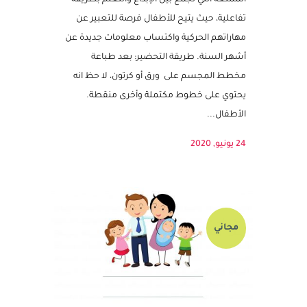
النشاط مزود بملف قابل للتعديل
يعد نشاط تشكيل المجسم من الأنشطة
الممتعة التي تجمع بين الإبداع والتعلم بطريقة
تفاعلية، حيث يتيح للأطفال فرصة للتعبير عن
مهاراتهم الحركية واكتساب معلومات جديدة عن
أشهر السنة. طريقة التحضير: بعد طباعة
مخطط المجسم على ورق أو كرتون، لا حظ انه
يحتوي على خطوط مكتملة وأخرى منقطة.
الأطفال...
24 يونيو, 2020
مجاني