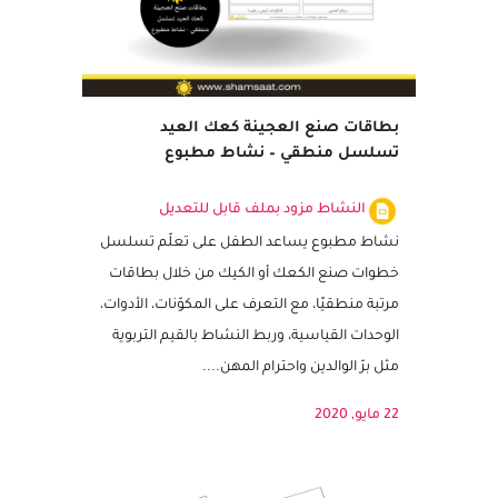
بطاقات صنع العجينة كعك العيد
تسلسل منطقي – نشاط مطبوع
النشاط مزود بملف قابل للتعديل
نشاط مطبوع يساعد الطفل على تعلّم تسلسل
خطوات صنع الكعك أو الكيك من خلال بطاقات
مرتبة منطقيًا، مع التعرف على المكوّنات، الأدوات،
الوحدات القياسية، وربط النشاط بالقيم التربوية
مثل برّ الوالدين واحترام المهن....
22 مايو, 2020