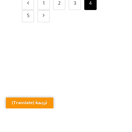
1
2
3
4
5
ترجمة (Translate)