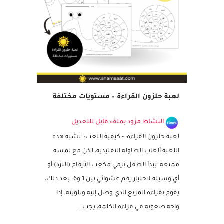
مميز
لعبة حلزون القراءة – مستويات مختلفة
النشاط مزود بملف قابل للتعديل
لعبة حلزون القراءة: - كيفية اللعب: تشبه هذه
اللعبة ألعاب الطاولة التقليدية، لكن مع لمسة
ممتعة! يبدأ الطفل برمي مكعب الأرقام (النرد) أو
أي وسيلة لاختيار رقم عشوائي بين 1 و6. بعد ذلك،