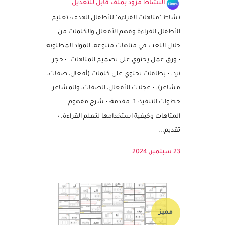
– الكلمات البصرية – الافعال – الصفات
النشاط مزود بملف قابل للتعديل
نشاط "متاهات القراءة" للأطفال الهدف: تعليم
الأطفال القراءة وفهم الأفعال والكلمات من
خلال اللعب في متاهات متنوعة. المواد المطلوبة:
• ورق عمل يحتوي على تصميم المتاهات. • حجر
نرد. • بطاقات تحتوي على كلمات (أفعال، صفات،
مشاعر). • عجلات الأفعال، الصفات، والمشاعر.
خطوات التنفيذ: 1. مقدمة: • شرح مفهوم
المتاهات وكيفية استخدامها لتعلم القراءة. •
تقديم...
23 سبتمبر, 2024