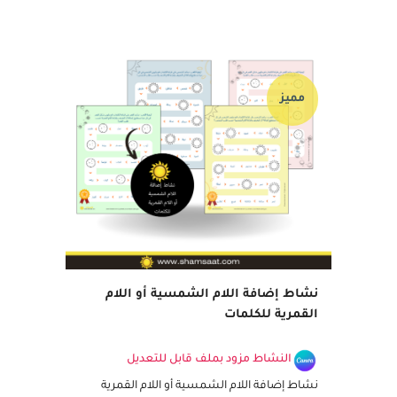
الأهداف: تعزيز مهارات...
10 أكتوبر, 2024
مميز
نشاط إضافة اللام الشمسية أو اللام
القمرية للكلمات