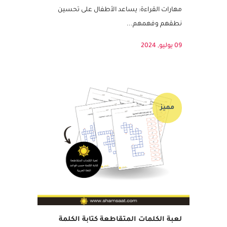
من ثقتهم بأنفسهم في استخدام اللغة. فوائد
نشاط الكلمات الشائعة والبصرية 1. تعزيز
مهارات القراءة: يساعد الأطفال على تحسين
نطقهم وفهمهم...
09 يوليو, 2024
مميز