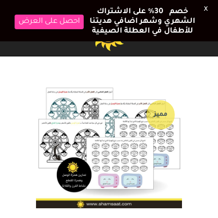
X
خصم 30٪ على الاشتراك
احصل على العرض
الشهري وشهر اضافي هديتنا
للأطفال في العطلة الصيفية
مميز