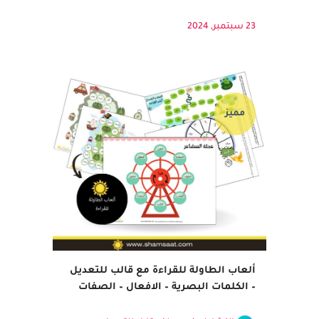
الأبجدية، الحرف في أول الكلمة، الأسماء، الأفعال،
أنواع الأفعال (الماضي، المضارع، الأمر)، الاسم
مذكر...
23 سبتمبر, 2024
مميز
ألعاب الطاولة للقراءة مع قالب للتعديل