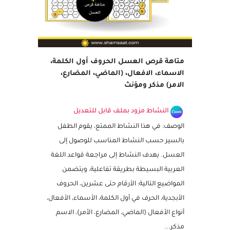
متاهة قرص العسل الحروف أول الكلمة،
الاسماء، الافعال، (الماضي، المضارع،
الامر) مذكر ومؤنث
النشاط مزود بملف قابل للتعديل
الوصف: في هذا النشاط الممتع، يقوم الطفل
بالسير حسب النشاط المناسب للوصول إلى
العسل. يهدف النشاط إلى مراجعة قواعد اللغة
العربية البسيطة بطريقة تفاعلية، ويتضمن
المواضيع التالية: الأرقام حتى عشرين، الحروف