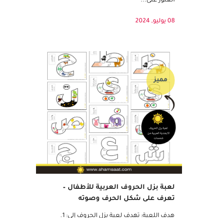
الكلمات: اطلب منهم البحث عن الكلمات ووضع
خط تحتها. • اكتشاف الكلمة المفتاحية: بعد
العثور على...
08 يوليو, 2024
مميز
لعبة بزل الحروف العربية للأطفال –