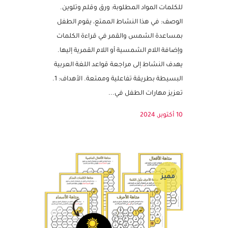
النشاط مزود بملف قابل للتعديل
نشاط إضافة اللام الشمسية أو اللام القمرية
للكلمات المواد المطلوبة: ورق وقلم وتلوين.
الوصف: في هذا النشاط الممتع، يقوم الطفل
بمساعدة الشمس والقمر في قراءة الكلمات
وإضافة اللام الشمسية أو اللام القمرية إليها.
يهدف النشاط إلى مراجعة قواعد اللغة العربية
البسيطة بطريقة تفاعلية وممتعة. الأهداف: 1.
تعزيز مهارات الطفل في...
10 أكتوبر, 2024
مميز