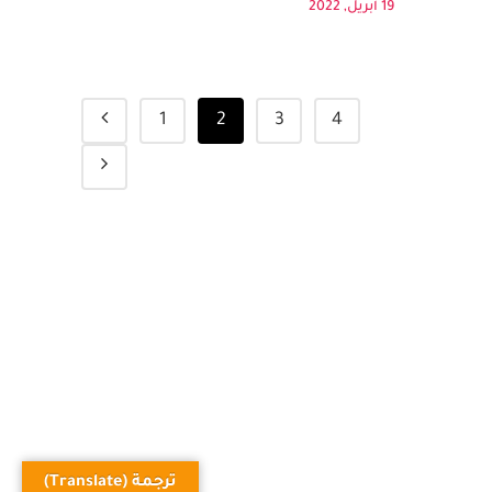
وطلب...
19 أبريل, 2022
1
2
3
4
ترجمة (Translate)