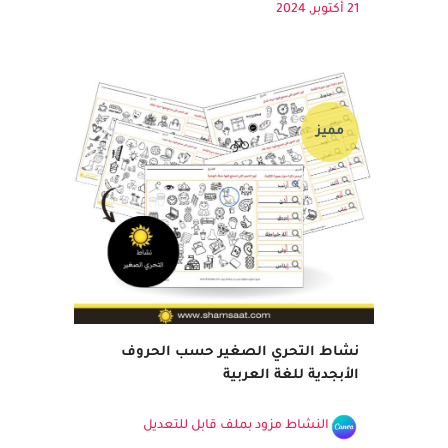
يقوم بقراءة المربع الذي وصل إليه وتلوينه. إذا
واجه صعوبة في قراءة الكلمة، يجب...
21 أكتوبر, 2024
مميز
نشاط التحري الصغير حسب الحروف
الأبجدية للغة العربية