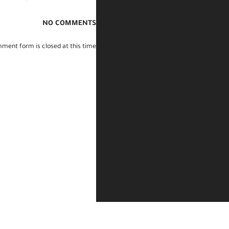
TAGS:
حروفي العربية مع ولاء
NO COMMENTS
ment form is closed at this time.