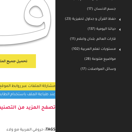
جسم الانسان (17)
حفظ القرأن و جداول تحفيزية (23)
حياتنا اليومية (137)
قارات العالم، بلدان واعلام (11)
مستويات تعلم العربية (102)
مواضيع متنوعة (28)
تحميل جميع الم
وسائل المواصلات (17)
مشاركة الملفات عبر روابط الموق
عند طباعة الملف باستخدام الطابعة المنزلية اختر إعداد قيا
تصفح المزيد من التصنيف