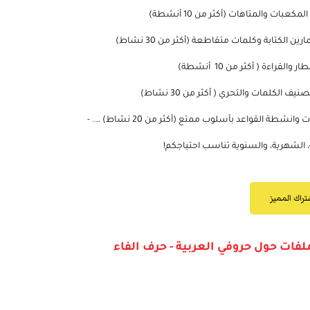
والقص واللصق (أكثر من 25 نشاط)
مكعبات والمتاهات (أكثر من 10 أنشطة)
ين الكتابة وكلمات متقاطعة (أكثر من 30 نشاط)
 والقراءة ( أكثر من 10 أنشطة)
نيف الكلمات والتحري ( أكثر من 30 نشاط)
وانشطة القواعد بأسلوب ممتع (أكثر من 20 نشاط) …. -
، الشهرية، والسنوية تناسب احتياجكم!
تراك المميز
لفات حول حروفي العربية - حرف الفاء