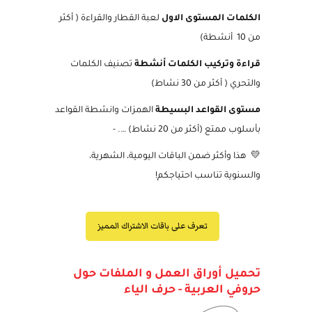
وكلمات متقاطعة (أكثر من 30 نشاط)
الكلمات المستوى الاول
لعبة القطار والقراءة ( أكثر
من 10 أنشطة)
قراءة وتركيب الكلمات أنشطة
تصنيف الكلمات
والتحري ( أكثر من 30 نشاط)
مستوى القواعد البسيطة
الهمزات وانشطة القواعد
بأسلوب ممتع (أكثر من 20 نشاط) …. -
💛
هذا وأكثر ضمن الباقات اليومية، الشهرية،
والسنوية تناسب احتياجكم!
تعرف على باقات الاشتراك المميز
تحميل أوراق العمل و الملفات حول
حروفي العربية - حرف الياء