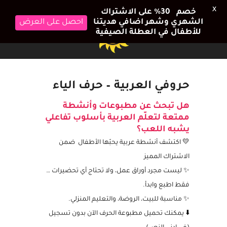
X
خصم 30٪ على الاشتراك
الشهري وشهر اضافي هديتنا
احصل على العرض
للأطفال في العطلة الصيفية
حروفي العربية – حرف الياء
هل تبحث عن مطبوعات
وأنشطة
ممتعة لتعلّم العربية بأسلوب تفاعلي
يشبه اللعب؟
💛 اكتشف أنشطة عربية يحبّها الأطفال ضمن
الاشتراك المميز
✨ ليست مجرد أوراق عمل، ولا تحتاج أي تحضيرات …
فقط اطبع وابدأ.
✨ مناسبة للبيت، الروضة، والتعليم المنزلي.
⬇️ يمكنك تحميل مطبوعة الحرف الآن بدون تسجيل