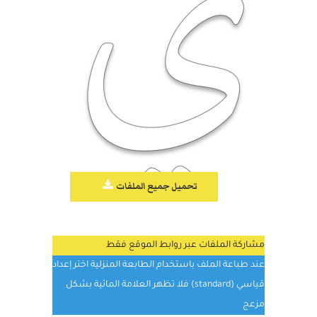
تحميل جميع الملفات
مشاركة الملفات عبر روابط الموقع فقط
عند طباعة الملف باستخدام الطابعة المنزلية اختر إعداد
قياسي (standard) فلا تظهر العلامة المائية بشكل
مزعج