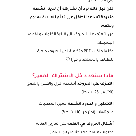
(في ادنى النص)،
لكن قبل ذلك نود أن نشاركك أن لدينا أنشطة
متدرجة تساعد الطفل على تعلّم العربية بهدوء
ومتعة،
من التعرّف على الحروف، إلى قراءة الكلمات والقواعد
البسيطة،
وكلها ملفات PDF متكاملة لكل الحروف جاهزة
للطباعة والاستخدام فورًا 🤍
ماذا ستجد داخل الاشتراك المميز؟
التعرّف على الحروف
، أنشطة البزل والقص واللصق
(أكثر من 25 نشاط)
التشكيل والمدود انشطة
مميزة المكعبات
والمتاهات (أكثر من 10 أنشطة)
أشكال الحروف في الكلمة
مثل تمارين الكتابة