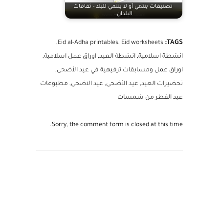
تصنيفات ينتمي أو لا ينتمي للبلد - ثقافات
البلدان…
TAGS:
,
Eid al-Adha printables
,
Eid worksheets
انشطة اسلامية
,
انشطة العيد
,
اوراق عمل اسلامية
,
اوراق عمل ومسابقات ترفيهية في عيد الأضحى
,
تحضيرات العيد
,
عيد الأضحى
,
عيد الاضحى
,
مطبوعات
عيد الفطر من شمسات
Sorry, the comment form is closed at this time.