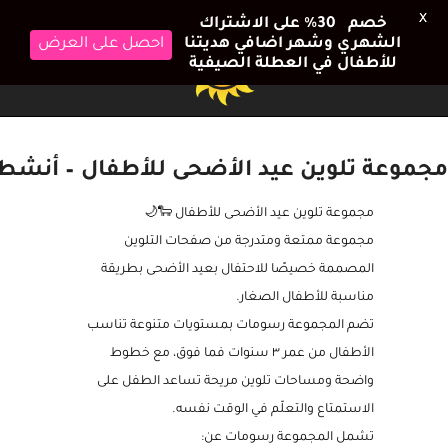
X
خصم 30٪ على الاشتراك
الشهري وشهر اضافي هديتنا
احصل على العرض
للأطفال في العطلة الصيفية
مجموعة تلوين عيد الأضحى للأطفال – أنشطة
مجموعة تلوين عيد الأضحى للأطفال 🐑🌙
مجموعة ممتعة ومتدرجة من صفحات التلوين
المصممة خصيصًا للاحتفال بعيد الأضحى بطريقة
مناسبة للأطفال الصغار.
تضم المجموعة رسومات بمستويات متنوعة تناسب
الأطفال من عمر ٣ سنوات فما فوق، مع خطوط
واضحة ومساحات تلوين مريحة تساعد الطفل على
الاستمتاع والتعلّم في الوقت نفسه.