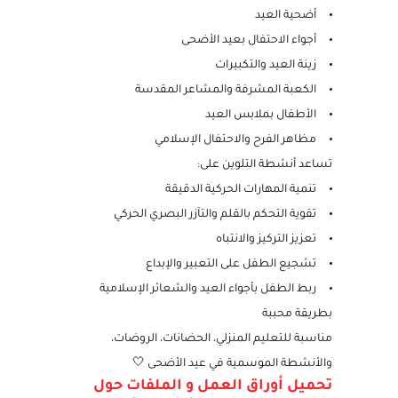
تشمل المجموعة رسومات عن:
أضحية العيد
أجواء الاحتفال بعيد الأضحى
زينة العيد والتكبيرات
الكعبة المشرفة والمشاعر المقدسة
الأطفال بملابس العيد
مظاهر الفرح والاحتفال الإسلامي
تساعد أنشطة التلوين على:
تنمية المهارات الحركية الدقيقة
تقوية التحكم بالقلم والتآزر البصري الحركي
تعزيز التركيز والانتباه
تشجيع الطفل على التعبير والإبداع
ربط الطفل بأجواء العيد والشعائر الإسلامية
بطريقة محببة
مناسبة للتعليم المنزلي، الحضانات، الروضات،
والأنشطة الموسمية في عيد الأضحى 🤍