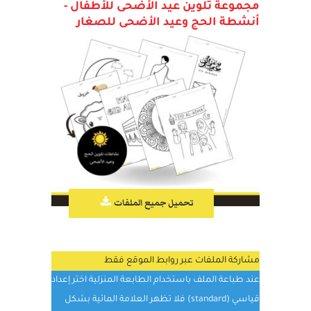
تحميل أوراق العمل و الملفات حول
مجموعة تلوين عيد الأضحى للأطفال -
أنشطة الحج وعيد الأضحى للصغار
تحميل جميع الملفات
مشاركة الملفات عبر روابط الموقع فقط
عند طباعة الملف باستخدام الطابعة المنزلية اختر إعداد