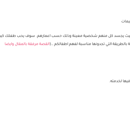
ة الأطفال
غيمات
اطفال حيث يجسد كل منهم شخصية معينة وذلك حسب اعمارهم. سوف يحب طفلك كي
الطريقة التي تجدونها مناسبة لفهم اطفالكم …(
القصة مرفقة بالمقال وايضا
فيها لخدمته.