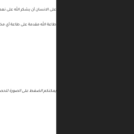
أمرنا الإسلام بالرفق بالحيوان وذبح
على الانسان أن يشكر الله على نعم
طاعة الله مقدمة على طاعة أي مخلوق
يمكنكم الضغط على الصورة للحصو