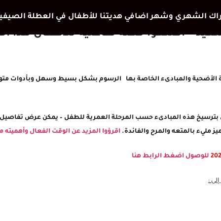
عيد – اصنعوا قصة تفاعلية للاطفال هذا الع
 الأضحية والمبادىء الخاصة بها الرسوم بشكل بسيط وسهل وبأدوات متوفر
ال بترسيخ هذه المبادىء حسب المرحلة العمرية للطفل – يمكن عرض تفاصيل 
ز مليء بالمتعه والمرح والفائدة.
اقرؤوا المزيد عن الوقت الفعال وأهميته 
للوصول اضغط الرابط هنا
لى :