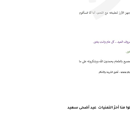
وا منا أحرّ التمنيات عيد أضحى سعيد