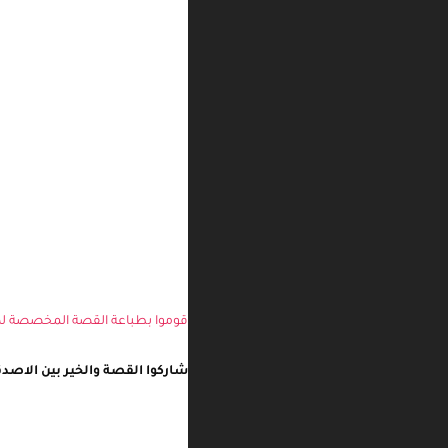
قوموا بطباعة القصة المخصصة لصنا
شاركوا القصة والخير بين الاصدق