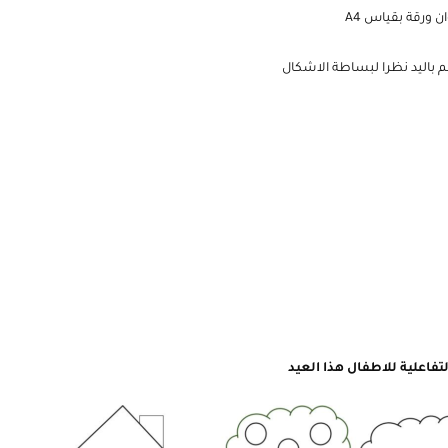
 باليد نظرا لبساطة الاشكال
فاعلية للاطفال هذا العيد