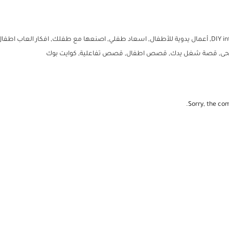
DIY in
,
أعمال يدوية للأطفال
,
اسعاد طفلي
,
اصنعها مع طفلك
,
افكار العاب اطفا
حى
,
قصة شغل يدك
,
قصص اطفال
,
قصص تفاعلية
,
كوايت بوك
Sorry, the com