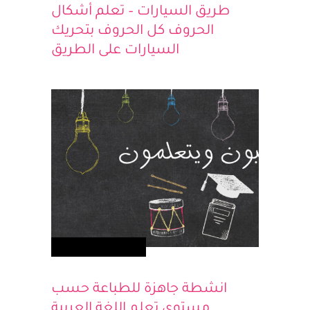
طريق السيارات – تعلم أشكال
الحروف كل الحروف بتحريك
السيارات على الطريق
مطبوعات للاطفال
انشطة جاهزة للطباعة حسب