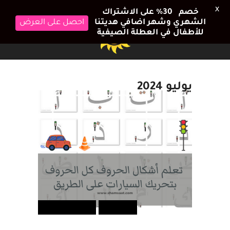
X
خصم 30٪ على الاشتراك
الشهري وشهر اضافي هديتنا
احصل على العرض
للأطفال في العطلة الصيفية
يوليو 2024
أطفالك
اضاءات تربوية