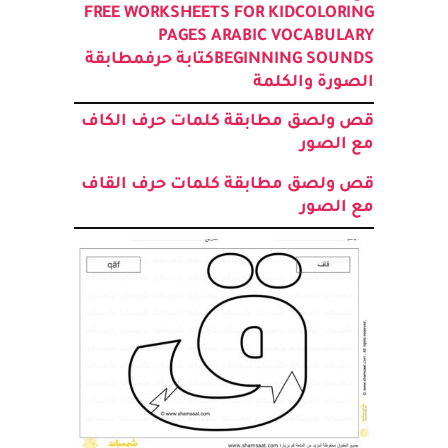
قص ولصق مطابقة كلمات حرف اللام
مع الصور
FREE WORKSHEETS FOR KID
COLORING
PAGES ARABIC VOCABULARY
BEGINNING SOUNDS
كتابة حرف
مطابقة
الصورة والكلمة
قص ولصق مطابقة كلمات حرف الكاف
مع الصور
قص ولصق مطابقة كلمات حرف القاف
مع الصور