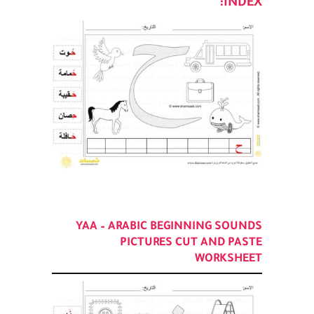
ARABIC LETTERS WORKSHEETS
INDEX:
YAA – ARABIC BEGINNING SOUNDS
PICTURES CUT AND PASTE
WORKSHEET