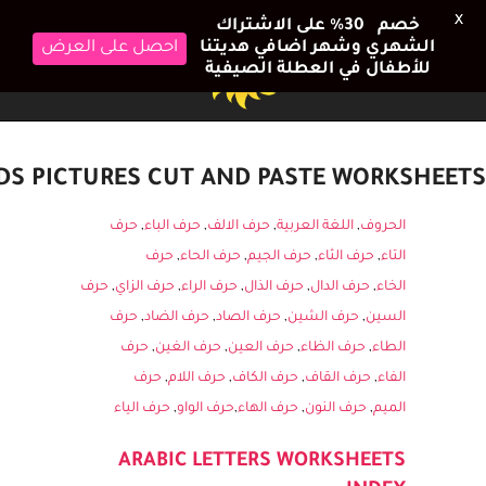
X
خصم 30٪ على الاشتراك
الشهري وشهر اضافي هديتنا
احصل على العرض
للأطفال في العطلة الصيفية
DS PICTURES CUT AND PASTE WORKSHEETS
الحروف
,
اللغة العربية
,
حرف الالف
,
حرف الباء
,
حرف
التاء
,
حرف الثاء
,
حرف الجيم
,
حرف الحاء
,
حرف
الخاء
,
حرف الدال
,
حرف الذال
,
حرف الراء
,
حرف الزاي
,
حرف
السين
,
حرف الشين
,
حرف الصاد
,
حرف الضاد
,
حرف
الطاء
,
حرف الظاء
,
حرف العين
,
حرف الغين
,
حرف
الفاء
,
حرف القاف
,
حرف الكاف
,
حرف اللام
,
حرف
الميم
,
حرف النون
,
حرف الهاء
,
حرف الواو
,
حرف الياء