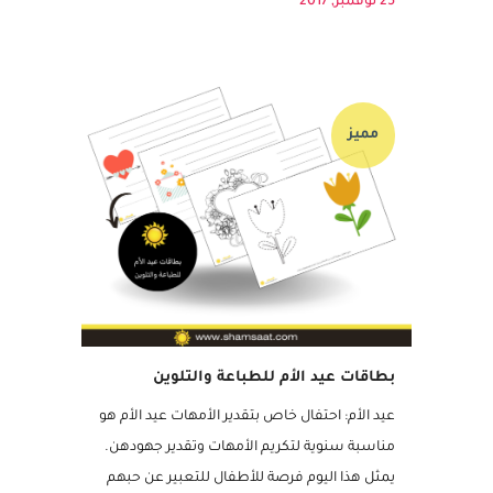
الرابط هنا “أنا أحب نبينا...
25 نوفمبر, 2017
مميز
بطاقات عيد الأم للطباعة والتلوين
عيد الأم: احتفال خاص بتقدير الأمهات عيد الأم هو