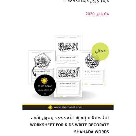
ممتع ومحفز. آلية العمل: 1. تجميع النقاط: •
يحصل الفتى أو الفتاة على نقاط أو نجوم في كل
مرة ينجزون فيها المهمة...
04 يناير, 2020
مجاني
الشهادة لا إله إلا الله محمد رسول الله –