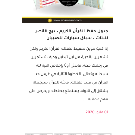
جدول حفظ القرأن الكريم – درج القصر
للبنات – سباق سيارات للصبيان
إذا كنتِ تنوين تحفيظ طفلك القرآن الكريم ولكن
تشعرين بالحيرة من أين تبدأين وكيف تستمرين
في رحلتك معه، فابدئي أولًا بإخلاص النية لله
سبحانه وتعالى. الخطوة التالية هي غرس حب
القرآن في قلب طفلك. فحبّه للقرآن سيجعله
يشتاق إلى تلاوته، يستمتع بحفظه، ويحرص على
فهم معانيه....
01 مايو, 2020