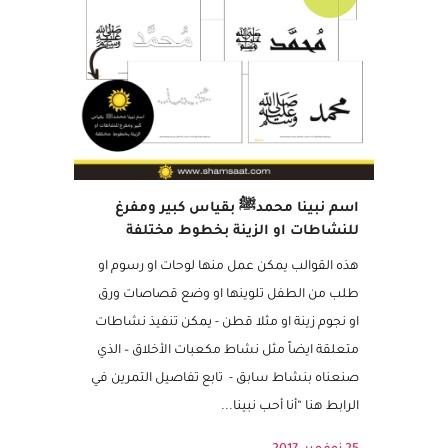
مجاني
اسم نبينا محمدﷺ بقياس كبير ومفرغ
للنشاطات او الزينة بخطوط مختلفة
هذه القوالب يمكن عمل منها لوحات او رسوم او
طلب من الطفل تلوينها او وضع قصاصات ورق
او نجوم زينة او مثلا قطن - يمكن تنفيذ نشاطات
متعلقة ايضاً مثل نشاط مكعبات الأخلاق – الذي
صنعناه بنشاط سابق - تابع تفاصيل التمرين في