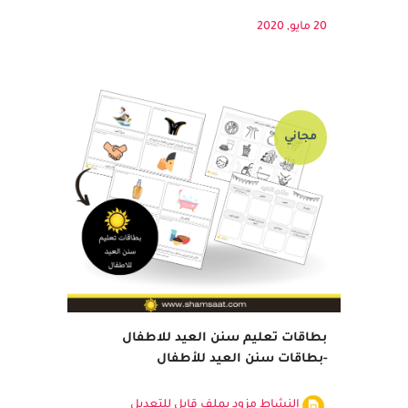
2. شهادة سيارة - صبيان: تُعطى للصبيان
النشيطين في الصيام،...
20 مايو, 2020
مجاني
بطاقات تعليم سنن العيد للاطفال