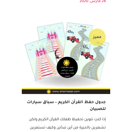
...
28 مارس, 2020
مميز
جدول حفظ القرأن الكريم – سباق سيارات
للصبيان