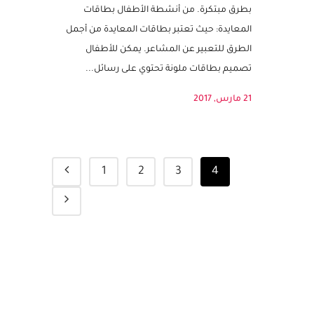
مناسبة سنوية لتكريم الأمهات وتقدير جهودهن.
يمثل هذا اليوم فرصة للأطفال للتعبير عن حبهم
بطرق مبتكرة. من أنشطة الأطفال بطاقات
المعايدة: حيث تعتبر بطاقات المعايدة من أجمل
الطرق للتعبير عن المشاعر. يمكن للأطفال
تصميم بطاقات ملونة تحتوي على رسائل...
21 مارس, 2017
1
2
3
4