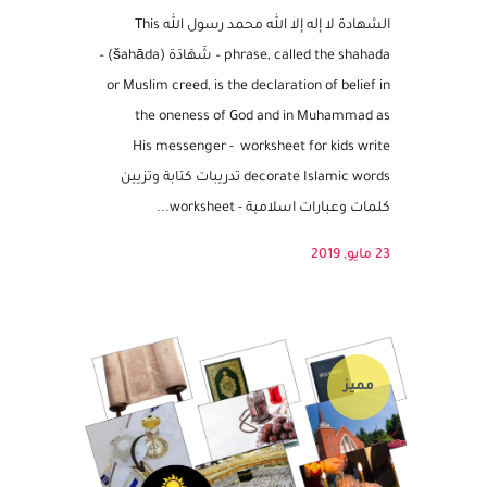
WORKSHEET FOR KIDS WRITE DECORATE
SHAHADA WORDS
الشهادة لا إله إلا الله محمد رسول الله This
phrase, called the shahada – شَهَادَة (šahāda) –
or Muslim creed, is the declaration of belief in
the oneness of God and in Muhammad as
His messenger - worksheet for kids write
decorate Islamic words تدريبات كتابة وتزيين
كلمات وعبارات اسلامية - worksheet...
23 مايو, 2019
مميز