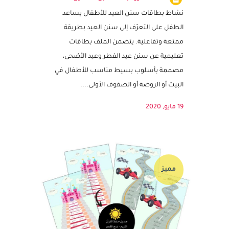
-بطاقات سنن العيد للأطفال
النشاط مزود بملف قابل للتعديل
نشاط بطاقات سنن العيد للأطفال يساعد
الطفل على التعرّف إلى سنن العيد بطريقة
ممتعة وتفاعلية. يتضمن الملف بطاقات
تعليمية عن سنن عيد الفطر وعيد الأضحى،
مصممة بأسلوب بسيط مناسب للأطفال في
البيت أو الروضة أو الصفوف الأولى....
19 مايو, 2020
مميز