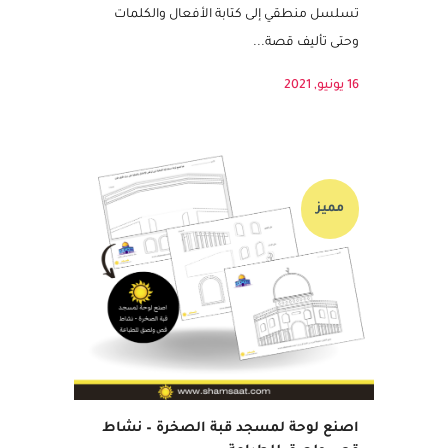
حسب المرحلة العمرية للطفل يمكنكم تعقيد
هذا النشاط ابتداءً من ترتيب الصور حسب
تسلسل منطقي إلى كتابة الأفعال والكلمات
وحتى تأليف قصة...
16 يونيو, 2021
مميز