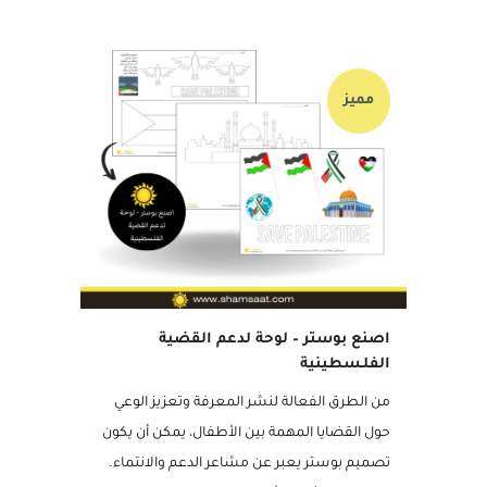
03 يونيو, 2021
مميز
اصنع بوستر – لوحة لدعم القضية
الفلـسطينية
من الطرق الفعالة لنشر المعرفة وتعزيز الوعي