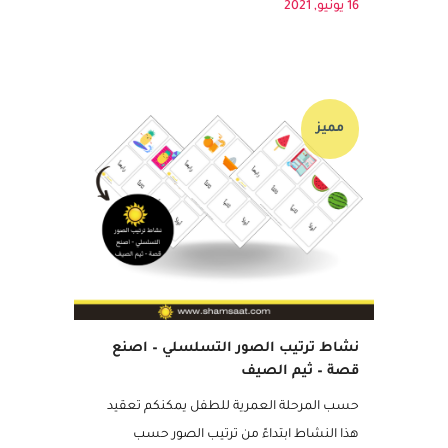
قص والصق وصنف ماذا يميز كل فصل...
16 يونيو, 2021
مميز
نشاط ترتيب الصور التسلسلي – اصنع
قصة – ثيم الصيف