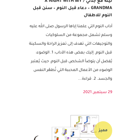
ليلة مع جدتي / A NIGHT WITH MY
GRANDMA – دعاء قبل النوم – سنن قبل
النوم للاطفال
آداب النوم التي علمنا إياها الرسول صلى الله عليه
وسلم تشمل مجموعة من السلوكيات
والتوجيهات التي تهدف إلى تعزيز الراحة والسكينة
قبل النوم. إليك بعض هذه الآداب: 1. الوضوء:
يُفضل أن يتوضأ الشخص قبل النوم، حيث يُعتبر
الوضوء من الأعمال المحببة التي تُطهّر النفس
والجسد. 2. قراءة...
29 سبتمبر, 2021