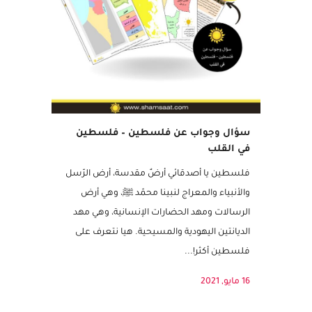
مميز
سؤال وجواب عن فلسطين – فلسطين
في القلب
فلسطين يا أصدقائي أرضٌ مقدسة، أرض الرّسل
والأنبياء والمعراج لنبينا محمّد ﷺ، وهي أرض
الرسالات ومهد الحضارات الإنسانية، وهي مهد
الديانتين اليهودية والمسيحية. هيا نتعرف على
فلسطين أكثر!...