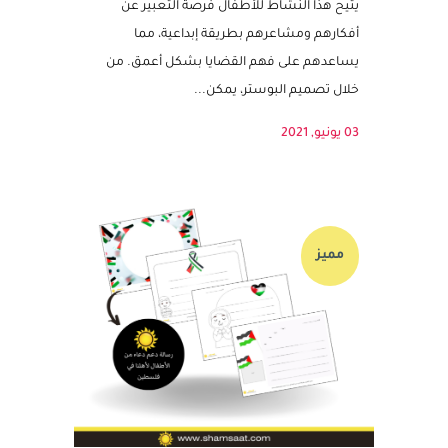
حول القضايا المهمة بين الأطفال، يمكن أن يكون
تصميم بوستر يعبر عن مشاعر الدعم والانتماء.
يتيح هذا النشاط للأطفال فرصة التعبير عن
أفكارهم ومشاعرهم بطريقة إبداعية، مما
يساعدهم على فهم القضايا بشكل أعمق. من
خلال تصميم البوستر، يمكن...
03 يونيو, 2021
مميز