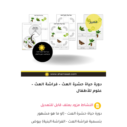
16 مايو, 2021
مميز
دورة حياة حشرة العث – فراشة العث –
علوم للأطفال
النشاط مزود بملف قابل للتعديل