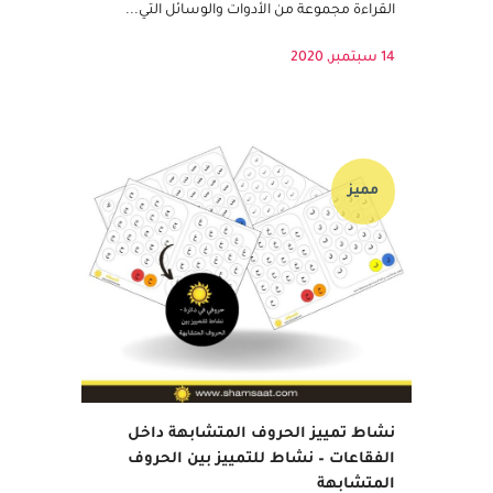
مستمر من الأهل والمعلمين لتعزيز ثقته بنفسه
وتحفيزه على الاستمرار. تتضمن استراتيجيات
القراءة مجموعة من الأدوات والوسائل التي...
14 سبتمبر, 2020
مميز