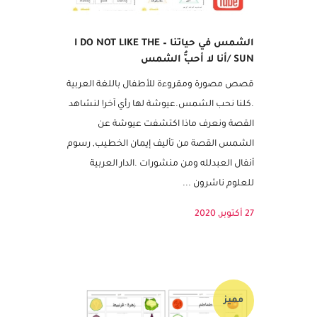
الشمس في حياتنا – I DO NOT LIKE THE
SUN /أنا لا أحبُّ الشمس
قصص مصورة ومقروءة للأطفال باللغة العربية
.كلنا نحب الشمس.عيوشة لها رأي آخر! لنشاهد
القصة ونعرف ماذا اكتشفت عيوشة عن
الشمس القصة من تأليف إيمان الخطيب, رسوم
أنفال العبدلله ومن منشورات .الدار العربية
للعلوم ناشرون ...
27 أكتوبر, 2020