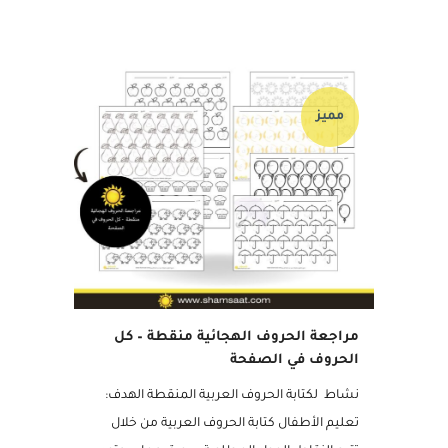
كل صفحة على خمس أو ست صور تمثل...
04 سبتمبر, 2024
مميز
مراجعة الحروف الهجائية منقطة – كل
الحروف في الصفحة