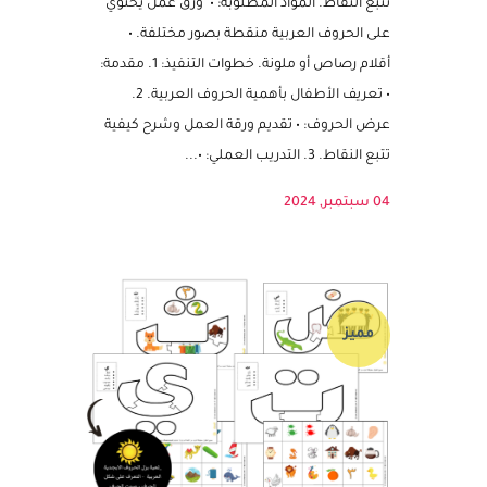
نشاط لكتابة الحروف العربية المنقطة الهدف:
تعليم الأطفال كتابة الحروف العربية من خلال
تتبع النقاط. المواد المطلوبة: • ورق عمل يحتوي
على الحروف العربية منقطة بصور مختلفة. •
أقلام رصاص أو ملونة. خطوات التنفيذ: 1. مقدمة:
• تعريف الأطفال بأهمية الحروف العربية. 2.
عرض الحروف: • تقديم ورقة العمل وشرح كيفية
تتبع النقاط. 3. التدريب العملي: •...
04 سبتمبر, 2024
مميز