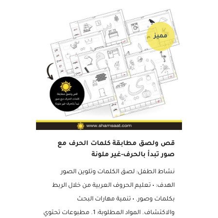
01 سبتمبر, 2024
مميز
قص ولصق مطابقة كلمات الحرف مع
صور تبدأ بالحرف-غير ملونة
نشاط الطفل: لصق الكلمات وتلوين الصور
الهدف: • تعليم الحروف العربية من خلال الربط