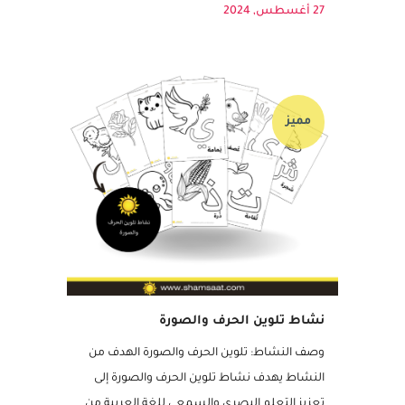
بطاقات الحروف وصور الفواكه، ويعزّز مهارات
التركيز والملاحظة بطريقة ممتعة....
27 أغسطس, 2024
مميز
نشاط تلوين الحرف والصورة