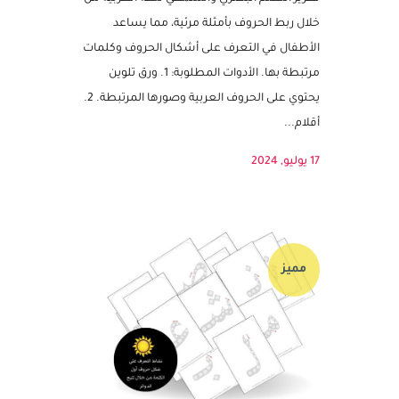
وصف النشاط: تلوين الحرف والصورة الهدف من
النشاط يهدف نشاط تلوين الحرف والصورة إلى
تعزيز التعلم البصري والسمعي للغة العربية من
خلال ربط الحروف بأمثلة مرئية، مما يساعد
الأطفال في التعرف على أشكال الحروف وكلمات
مرتبطة بها. الأدوات المطلوبة: 1. ورق تلوين
يحتوي على الحروف العربية وصورها المرتبطة. 2.
أقلام...
17 يوليو, 2024
مميز