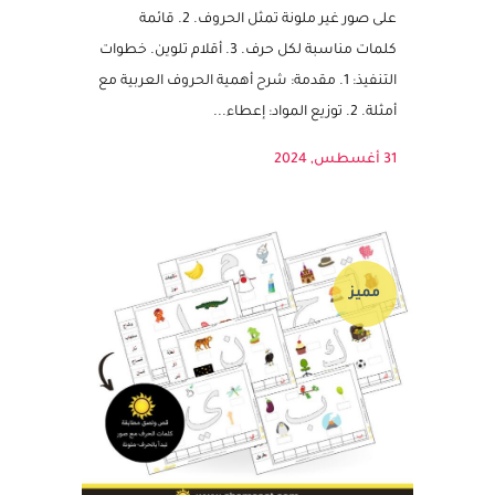
بكلمات وصور. • تنمية مهارات البحث
والاكتشاف. المواد المطلوبة: 1. مطبوعات تحتوي
على صور غير ملونة تمثل الحروف. 2. قائمة
كلمات مناسبة لكل حرف. 3. أقلام تلوين. خطوات
التنفيذ: 1. مقدمة: شرح أهمية الحروف العربية مع
أمثلة. 2. توزيع المواد: إعطاء...
31 أغسطس, 2024
مميز