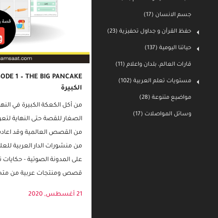
جسم الانسان (17)
حفظ القرأن و جداول تحفيزية (23)
حياتنا اليومية (137)
قارات العالم، بلدان واعلام (11)
مستويات تعلم العربية (102)
مواضيع متنوعة (28)
الكبيرة
وسائل المواصلات (17)
من أكل الكعكة الكبيرة في النها
الصغار للقصة حتى النهاية لتعر
من القصص العالمية وقد اعادت ك
من منشورات الدار العربية لل
على المدونة الصوتية - حكايات تي
قصص ومنتجات عربية من متجر
21 أغسطس, 2020