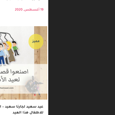
للاطفال بعد قص واحدة منها
على الورقة الثانية بعد تجليدها .
19 أغسطس, 2020
مميز