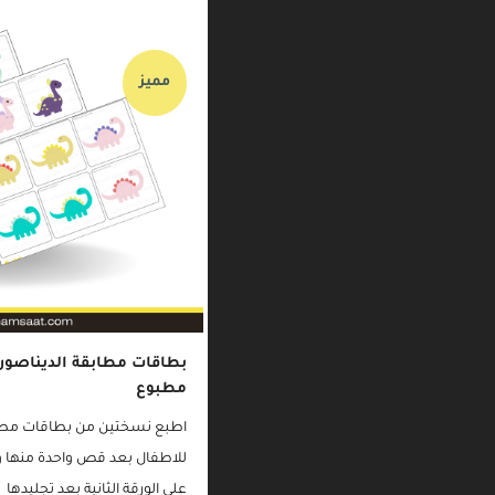
مميز
بطاقات مطابقة الديناصور
مطبوع
اطبع نسختين من بطاقات مطاب