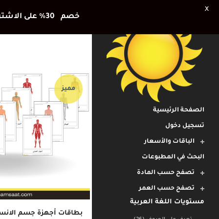
X
خصم 30٪ على الاشتراك الشهري وشهر اضافي هديتنا للأطفال في العطلة الصيفية
مميز
الصفحة الرئيسية
تسجيل دخول
الباقات والأسعار
البحث في المطبوعات
تصفح حسب المادة
تصفح حسب العمر
مستويات اللغة العربية