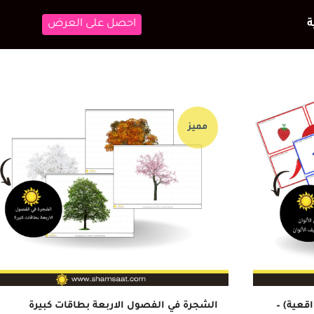
احصل على العرض
مميز