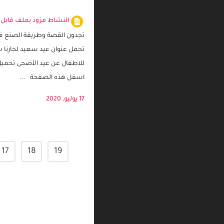
عيد سعيد لجارنا سعيد – 
للاطفال هذا العيد
النشاط مزود بملف قابل 
تجدون القصة وطريقة الصنع في
تحمل عنوان عيد سعيد لجارنا 
للاطفال عن عيد الأضحى تحمي
اسفل هذه الصفحة ...
17 يوليو, 2020
17
18
19