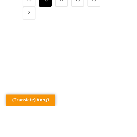
10
11
12
13
14
15
16
17
18
19
ترجمة (Translate)