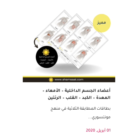
05 أبريل, 2020
مميز
أعضاء الجسم الداخلية – الأمعاء –
المعدة – الكبد – القلب – الرئتين
بطاقات المطابقة الثلاثية في منهج
مونتسوري...