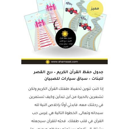
مميز
جدول حفظ القرأن الكريم – درج القصر
للبنات – سباق سيارات للصبيان
إذا كنتِ تنوين تحفيظ طفلك القرآن الكريم ولكن
تشعرين بالحيرة من أين تبدأين وكيف تستمرين
في رحلتك معه، فابدئي أولًا بإخلاص النية لله