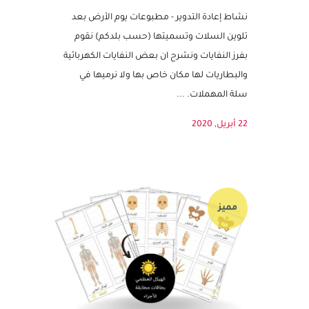
نشاط اعادة التدوير – مطبوعات يوم
الأرض – الحفاظ على البيئة
نشاط إعادة التدوير - مطبوعات يوم الأرض بعد
تلوين السلات وتسميتها (حسب بلدكم) نقوم
بفرز النفايات ونشرح ان بعض النفايات الكهربائية
والبطاريات لها مكان خاص بها ولا نرميها في
سلة المهملات. ...
22 أبريل, 2020
مميز