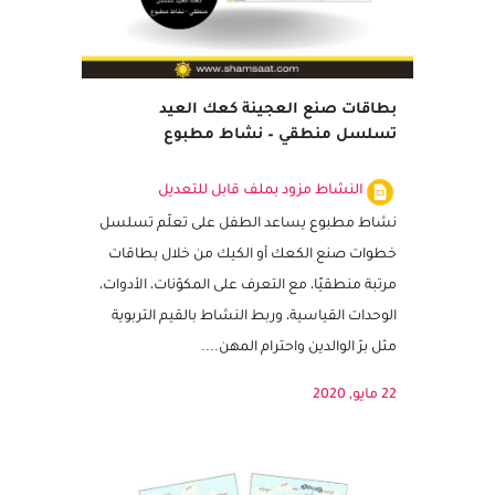
بطاقات صنع العجينة كعك العيد
تسلسل منطقي – نشاط مطبوع
النشاط مزود بملف قابل للتعديل
نشاط مطبوع يساعد الطفل على تعلّم تسلسل
خطوات صنع الكعك أو الكيك من خلال بطاقات
مرتبة منطقيًا، مع التعرف على المكوّنات، الأدوات،
الوحدات القياسية، وربط النشاط بالقيم التربوية
مثل برّ الوالدين واحترام المهن....
22 مايو, 2020