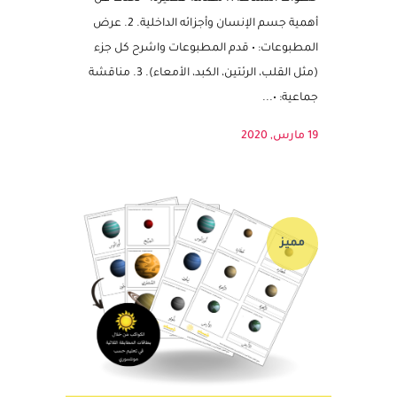
الجسم الداخلية بطريقة ممتعة. المواد المطلوبة:
• مطبوعات ملونة لأجزاء الجسم الداخلية.
خطوات النشاط: 1. مقدمة قصيرة: • تحدث عن
أهمية جسم الإنسان وأجزائه الداخلية. 2. عرض
المطبوعات: • قدم المطبوعات واشرح كل جزء
(مثل القلب، الرئتين، الكبد، الأمعاء). 3. مناقشة
جماعية: •...
19 مارس, 2020
مميز