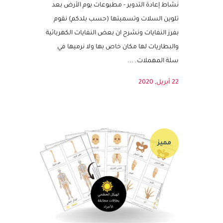
نشاط اعادة التدوير – مطبوعات يوم
الأرض – الحفاظ على البيئة
نشاط إعادة التدوير - مطبوعات يوم الأرض بعد
تلوين السلات وتسميتها (حسب بلدكم) نقوم
بفرز النفايات ونشرح ان بعض النفايات الكهربائية
والبطاريات لها مكان خاص بها ولا نرميها في
سلة المهملات. ...
22 أبريل, 2020
مميز