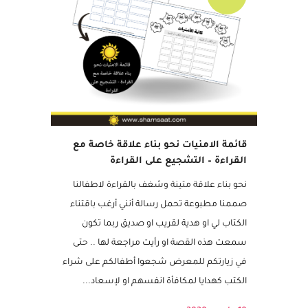
مجاني
قائمة الامنيات نحو بناء علاقة خاصة مع
القراءة – التشجيع على القراءة
نحو بناء علاقة متينة وشغف بالقراءة لاطفالنا
صممنا مطبوعة تحمل رسالة أنني أرغب باقتناء
الكتاب لي او هدية لقريب او صديق ربما تكون
سمعت هذه القصة او رأيت مراجعة لها .. حتى
في زيارتكم للمعرض شجعوا أطفالكم على شراء