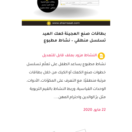
بطاقات صنع العجينة كعك العيد
تسلسل منطقي – نشاط مطبوع
النشاط مزود بملف قابل للتعديل
نشاط مطبوع يساعد الطفل على تعلّم تسلسل
خطوات صنع الكعك أو الكيك من خلال بطاقات
مرتبة منطقيًا، مع التعرف على المكوّنات، الأدوات،
الوحدات القياسية، وربط النشاط بالقيم التربوية
مثل برّ الوالدين واحترام المهن....
22 مايو, 2020