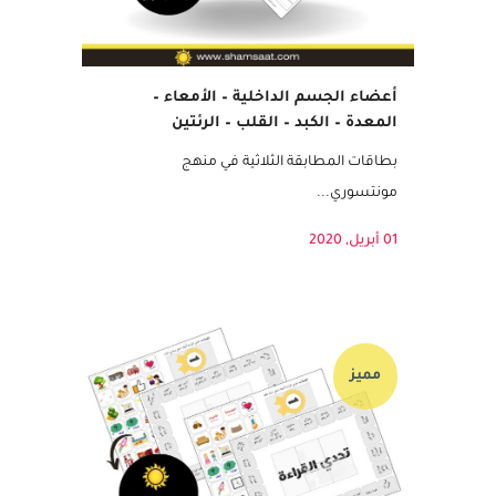
أعضاء الجسم الداخلية – الأمعاء –
المعدة – الكبد – القلب – الرئتين
بطاقات المطابقة الثلاثية في منهج
مونتسوري...
01 أبريل, 2020
مميز