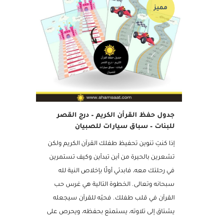
مميز
جدول حفظ القرأن الكريم – درج القصر
للبنات – سباق سيارات للصبيان
إذا كنتِ تنوين تحفيظ طفلك القرآن الكريم ولكن
تشعرين بالحيرة من أين تبدأين وكيف تستمرين
في رحلتك معه، فابدئي أولًا بإخلاص النية لله
سبحانه وتعالى. الخطوة التالية هي غرس حب