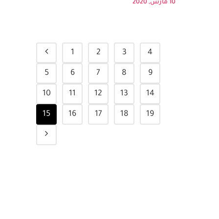
الكتب كهدايا لمكافأة انفسهم او لإسعاد...
10 مارس, 2020
1
2
3
4
5
6
7
8
9
10
11
12
13
14
15
16
17
18
19