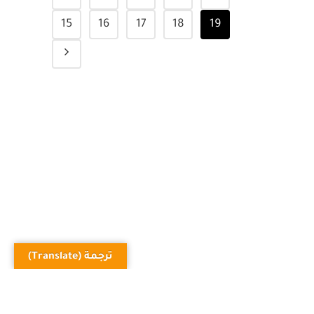
10
11
12
13
14
15
16
17
18
19
ترجمة (Translate)