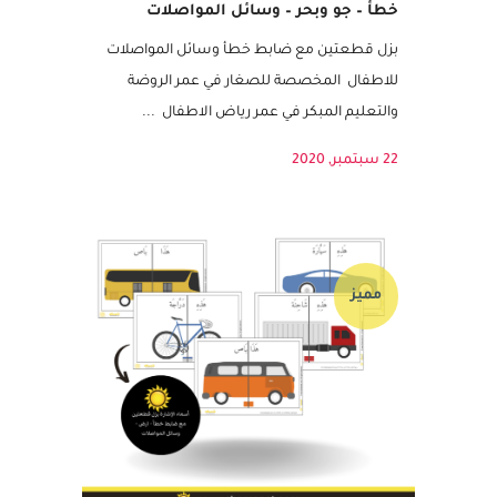
أسماء الإشارة بزل قطعتين مع ضابط
خطأ – جو وبحر – وسائل المواصلات
بزل قطعتين مع ضابط خطأ وسائل المواصلات
للاطفال المخصصة للصغار في عمر الروضة
والتعليم المبكر في عمر رياض الاطفال ...
22 سبتمبر, 2020
مميز