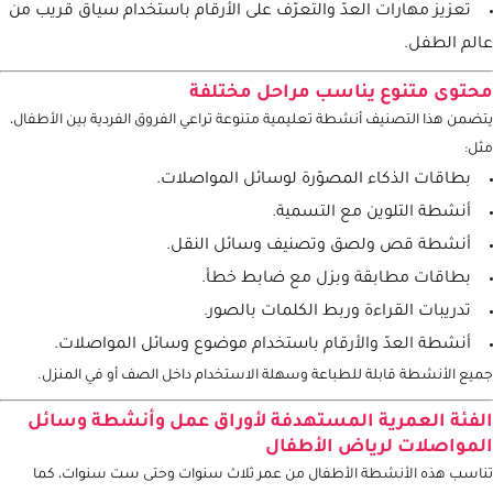
تنمية مهارات التصنيف والمطابقة والتفكير المنطقي.
تطوير المهارات الحركية الدقيقة من خلال أنشطة القص واللصق.
تعزيز مهارات العدّ والتعرّف على الأرقام باستخدام سياق قريب من
عالم الطفل.
محتوى متنوع يناسب مراحل مختلفة
يتضمن هذا التصنيف أنشطة تعليمية متنوعة تراعي الفروق الفردية بين الأطفال،
مثل:
بطاقات الذكاء المصوّرة لوسائل المواصلات.
أنشطة التلوين مع التسمية.
أنشطة قص ولصق وتصنيف وسائل النقل.
بطاقات مطابقة وبزل مع ضابط خطأ.
تدريبات القراءة وربط الكلمات بالصور.
أنشطة العدّ والأرقام باستخدام موضوع وسائل المواصلات.
جميع الأنشطة قابلة للطباعة وسهلة الاستخدام داخل الصف أو في المنزل.
الفئة العمرية المستهدفة لأوراق عمل وأنشطة وسائل