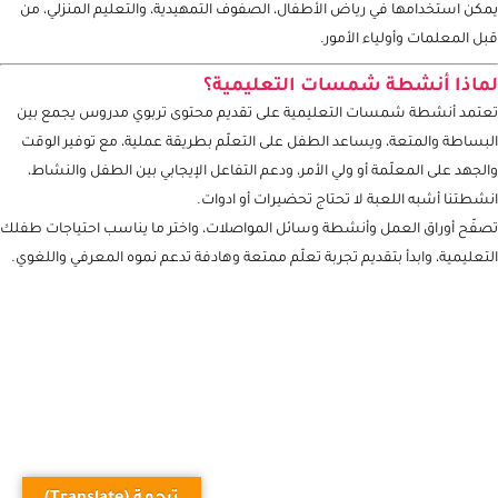
المواصلات لرياض الأطفال
تناسب هذه الأنشطة الأطفال من عمر ثلاث سنوات وحتى ست سنوات، كما
يمكن استخدامها في رياض الأطفال، الصفوف التمهيدية، والتعليم المنزلي، من
قبل المعلمات وأولياء الأمور.
لماذا أنشطة شمسات التعليمية؟
تعتمد أنشطة شمسات التعليمية على تقديم محتوى تربوي مدروس يجمع بين
البساطة والمتعة، ويساعد الطفل على التعلّم بطريقة عملية، مع توفير الوقت
والجهد على المعلّمة أو ولي الأمر، ودعم التفاعل الإيجابي بين الطفل والنشاط،
انشطتنا أشبه اللعبة لا تحتاج تحضيرات أو ادوات.
تصفّح أوراق العمل وأنشطة وسائل المواصلات، واختر ما يناسب احتياجات طفلك
التعليمية، وابدأ بتقديم تجربة تعلّم ممتعة وهادفة تدعم نموه المعرفي واللغوي.