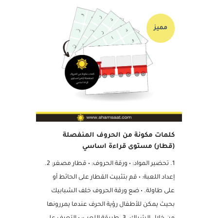
مميز
كلمات مكونة من الحروف المنفصلة
(قطار) مستوى قراءة اساسي
1. تحضير المواد: • ورقة الحروف: • قطار مصغر: 2.
إعداد اللعبة: • قم بتثبيت القطار على الحائط أو