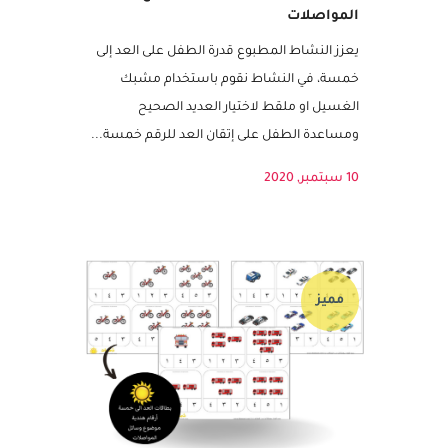
بطاقات العد الى خمسة – موضوع وسائل
المواصلات
يعزز النشاط المطبوع قدرة الطفل على العد إلى
خمسة، في النشاط نقوم باستخدام مشبك
الغسيل او ملقط لاختيار العديد الصحيح
ومساعدة الطفل على إتقان العد للرقم خمسة...
10 سبتمبر, 2020
مميز