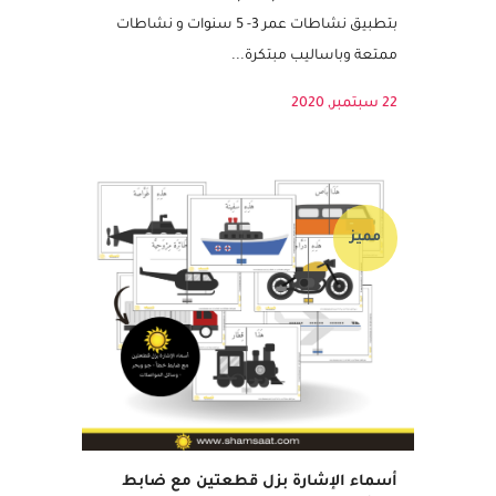
اللغة العربية وما يختص ببطاقات واوراق عمل
الحروف، كما ندعوكم لدعم العملية التربية
بتطبيق نشاطات عمر 3- 5 سنوات و نشاطات
ممتعة وباساليب مبتكرة...
22 سبتمبر, 2020
مميز