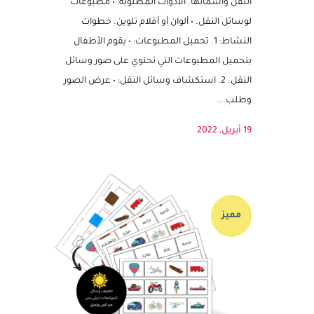
تعليم الأطفال الكلمات العربية والإنجليزية
باستخدام مطبوعات تحتوي على صور وسائل
النقل وأسمائها. الأدوات المطلوبة: • مطبوعات
لوسائل النقل. • ألوان أو أقلام تلوين. خطوات
النشاط: 1. تحميل المطبوعات: • يقوم الأطفال
بتحميل المطبوعات التي تحتوي على صور وسائل
النقل. 2. استكشاف وسائل النقل: • عرض الصور
وطلب...
19 أبريل, 2022
مميز