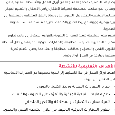
يضم هذا التصنيف مجموعة متنوعة من أوراق العمل والأنشطة التعليمية عن
وسائل المواصلات، المصممة خصيصًا لأطفال رياض الأطفال والتعليم المبكر.
تساعد الأنشطة الطفل على التعرّف على وسائل النقل المختلفة وتصنيفها إلى
برية وبحرية وجوية، مع ربط الصور بالكلمات بطريقة مبسطة تناسب قدراته
العمرية.
تدعم هذه الأنشطة تنمية المهارات اللغوية والقراءة المبكرة، إلى جانب تطوير
مهارات التفكير، التصنيف، المطابقة، والمهارات الحركية الدقيقة من خلال أنشطة
التلوين، القص واللصق، وبطاقات المطابقة والعدّ، مما يجعل التعلّم تجربة
ممتعة وهادفة في المنزل أو الروضة.
الأهداف التعليمية للأنشطة
تهدف أوراق العمل في هذا التصنيف إلى تنمية مجموعة من المهارات الأساسية
لدى الطفل، من أبرزها:
تعزيز المفردات اللغوية وربط الكلمة بالصورة.
دعم مهارات القراءة المبكرة والتعرّف على الحروف والكلمات.