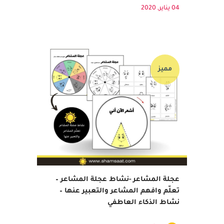
مرة ينجزون فيها المهمة...
04 يناير, 2020
مميز
عجلة المشاعر -نشاط عجلة المشاعر –
تعلّم وافهم المشاعر والتعبير عنها –