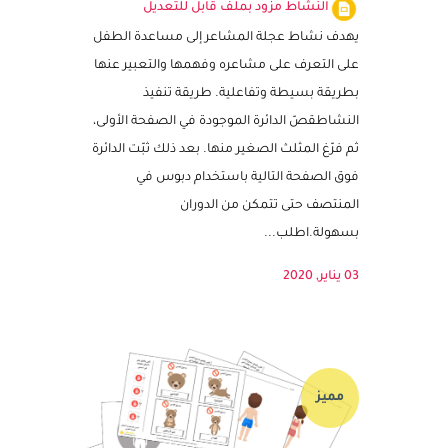
نشاط الذكاء العاطفي
النشاط مزود بملف قابل للتعديل
يهدف نشاط عجلة المشاعر إلى مساعدة الطفل
على التعرف على مشاعره وفهمها والتعبير عنها
بطريقة بسيطة وتفاعلية. طريقة تنفيذ
النشاطقصّ الدائرة الموجودة في الصفحة الأولى،
ثم فرّغ المثلث الصغير منها. بعد ذلك ثبّت الدائرة
فوق الصفحة التالية باستخدام دبوس في
المنتصف حتى تتمكن من الدوران
بسهولة.اطلب...
03 يناير, 2020
مميز