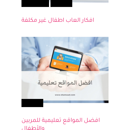
أطفالك
تعلم ولعب
افكار العاب اطفال غير مكلفة
أطفالك