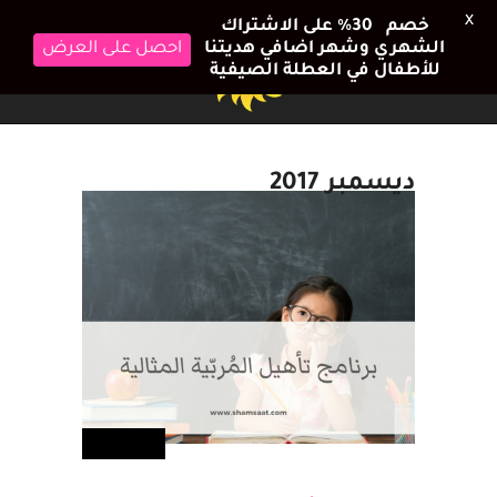
X
خصم 30٪ على الاشتراك
الشهري وشهر اضافي هديتنا
احصل على العرض
للأطفال في العطلة الصيفية
ديسمبر 2017