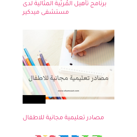
أطفالك
برنامج تأهيل المُربّية المثالية لدى
مستشفى ميدكير
أطفالك
مصادر تعليمية مجانية للاطفال